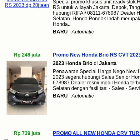
Special promo khusus unit ready stok 
RS untuk wilayah Jakarta, Depok, Tan
hubungi RIFAI/ 08111-678987 Dealer H
Selatan. Honda Pondok Indah merupaka
Honda...
BARU
Automatic
Rp 246 juta
Promo New Honda Brio RS CVT 2023
2023 Honda Brio
di
Jakarta
Penawaran Special Harga Nego New H
2023 segera hubungi Sales Senior Ho
678987 Dealer resmi mobil Honda terbe
Selatan dengan fasilitas: - Sales - Servi
BARU
Automatic
Rp 739 juta
PROMO ALL NEW HONDA CRV TURB