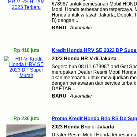
678987 untuk pemesanan Mobil HOND
Mobil Honda terbesar dan terpercaya.
Honda untuk wilayah Jakarta, Depok, 
B) dengan...
BARU
Automatic
Rp 418 juta
Kredit Honda HRV SE 2023 DP Supe
2023 Honda HR-V
di
Jakarta
Segera hub 08111-678987 and Get Speci
merupakan Dealer Resmi Mobil Honda 
akan membantu untuk mewujudkan mob
dengan penawaran dan service terbaik
DAFTAR...
BARU
Automatic
Rp 236 juta
Promo Kredit Honda Brio RS Dp Sup
2023 Honda Brio
di
Jakarta
Dealer Resmi Mobil Honda terbesar da