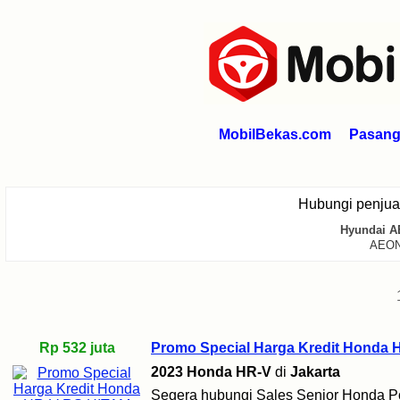
MobilBekas.com
Pasang 
Hubungi penju
Hyundai 
AEON
Rp 532 juta
Promo Special Harga Kredit Honda 
2023 Honda HR-V
di
Jakarta
Segera hubungi Sales Senior Honda P