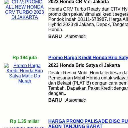
2023 Honda CR-V
di
Jakarta
Honda CRV Turbo Ready dan CRV Hybr
promo dan paket/ simulasi kredit sege
Pondok Indah 08111-678987. Harga A
Hybrid 2023 di Jakarta, Depok, Tanger
Honda.
BARU
Automatic
Rp 194 juta
Promo Harga Kredit Honda Brio Sat
2023 Honda Brio Satya
di
Jakarta
Dealer Resmi Mobil Honda terbesar da
Pemesanan Mobil Honda untuk wilayah
dan Bekasi (PLAT B) dengan cara pemb
Tambah. Dapatkan Paket Kredit denga
dengan..
BARU
Automatic
Rp 1.35 miliar
HARGA PROMO PALISADE DISC PU
AEON TANJUNG BARAT