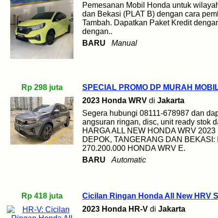
Pemesanan Mobil Honda untuk wilayah
dan Bekasi (PLAT B) dengan cara pemb
Tambah. Dapatkan Paket Kredit denga
dengan..
BARU
Manual
Rp 298 juta
SPECIAL PROMO DP MURAH MOBIL
2023 Honda WRV
di
Jakarta
Segera hubungi 08111-678987 dan dapa
angsuran ringan, disc, unit ready stok 
HARGA ALL NEW HONDA WRV 2023
DEPOK, TANGERANG DAN BEKASI: 
270.200.000 HONDA WRV E.
BARU
Automatic
Rp 418 juta
Cicilan Ringan Honda All New HRV S
2023 Honda HR-V
di
Jakarta