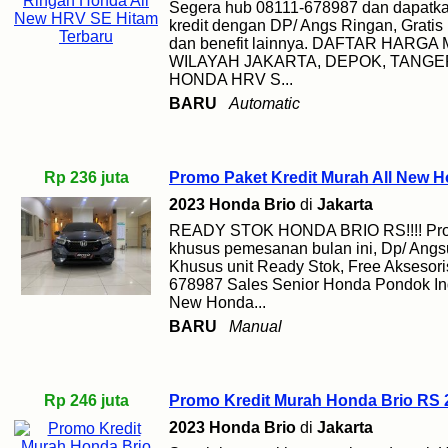
Segera hub 08111-678987 dan dapatkan
kredit dengan DP/ Angs Ringan, Gratis 
dan benefit lainnya. DAFTAR HAR
WILAYAH JAKARTA, DEPOK, TANGE
HONDA HRV S...
BARU
Automatic
Rp 236 juta
Promo Paket Kredit Murah All New 
2023 Honda Brio
di
Jakarta
READY STOK HONDA BRIO RS!!!! Pro
khusus pemesanan bulan ini, Dp/ Angs
Khusus unit Ready Stok, Free Aksesori
678987 Sales Senior Honda Pondok Ind
New Honda...
BARU
Manual
Rp 246 juta
Promo Kredit Murah Honda Brio RS 
2023 Honda Brio
di
Jakarta