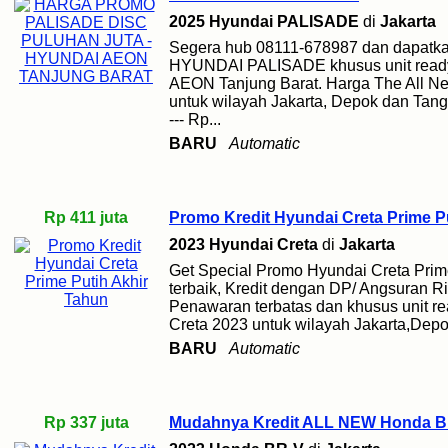
2025 Hyundai PALISADE
di
Jakarta
Segera hub 08111-678987 dan dapatka
HYUNDAI PALISADE khusus unit ready 
AEON Tanjung Barat. Harga The All N
untuk wilayah Jakarta, Depok dan Tanger
--- Rp...
BARU
Automatic
Rp 411 juta
Promo Kredit Hyundai Creta Prime P
2023 Hyundai Creta
di
Jakarta
Get Special Promo Hyundai Creta Prim
terbaik, Kredit dengan DP/ Angsuran 
Penawaran terbatas dan khusus unit re
Creta 2023 untuk wilayah Jakarta,Depo
BARU
Automatic
Rp 337 juta
Mudahnya Kredit ALL NEW Honda B