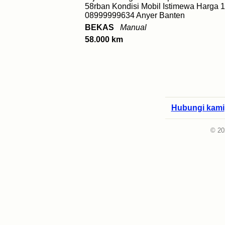
58rban Kondisi Mobil Istimewa Harga 1
08999999634 Anyer Banten
BEKAS
Manual
58.000 km
Hubungi kami
© 20