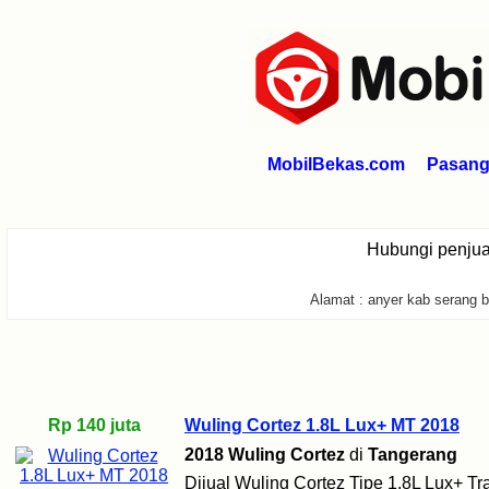
MobilBekas.com
Pasang 
Hubungi penju
Alamat : anyer kab serang b
Rp 140 juta
Wuling Cortez 1.8L Lux+ MT 2018
2018 Wuling Cortez
di
Tangerang
Dijual Wuling Cortez Tipe 1.8L Lux+ T