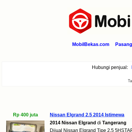
MobilBekas.com
Pasang 
Hubungi penjual:
Ta
Rp 400 juta
Nissan Elgrand 2.5 2014 Istimewa
2014 Nissan Elgrand
di
Tangerang
Dijual Nissan Elgrand Tipe 2.5 5HSTA