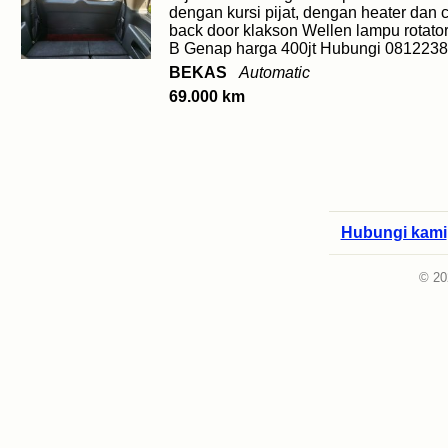
dengan kursi pijat, dengan heater dan 
back door klakson Wellen lampu rotator 
B Genap harga 400jt Hubungi 08122385
BEKAS
Automatic
69.000 km
Hubungi kami
© 20