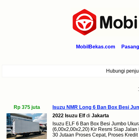
MobilBekas.com
Pasang 
Hubungi penj
Rp 375 juta
Isuzu NMR Long 6 Ban Box Besi Ju
2022 Isuzu Elf
di
Jakarta
Isuzu ELF 6 Ban Box Besi Jumbo Uku
(6,00x2,00x2,20) Kir Resmi Siap Jalan 
30 Jutaan Proses Cepat, Proses Kredit