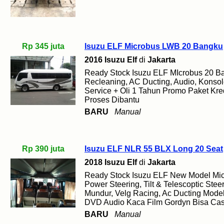
Rp 345 juta
Isuzu ELF Microbus LWB 20 Bangku
2016 Isuzu Elf
di
Jakarta
Ready Stock Isuzu ELF MIcrobus 20 B
Recleaning, AC Ducting, Audio, Konsole
Service + Oli 1 Tahun Promo Paket Kred
Proses Dibantu
BARU
Manual
Rp 390 juta
Isuzu ELF NLR 55 BLX Long 20 Seat
2018 Isuzu Elf
di
Jakarta
Ready Stock Isuzu ELF New Model Mi
Power Steering, Tilt & Telescoptic Ste
Mundur, Velg Racing, Ac Ducting Mode
DVD Audio Kaca Film Gordyn Bisa Cash
BARU
Manual