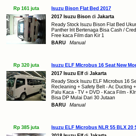
Rp 161 juta
Isuzu Bison Flat Bed 2017
2017 Isuzu Bison
di
Jakarta
Ready Stock Isuzu Bison Flat Bed Ukur
Panther Irit Bertenaga Bisa Cash / Cr
Free kaca Film dan Kir 1
BARU
Manual
Rp 320 juta
Isuzu ELF MIcrobus 16 Seat New Mo
2017 Isuzu Elf
di
Jakarta
Ready Stock Isuzu ELF Microbus 16 Se
Recleaning + Safety Belt - Ac Ducting
Palu Kaca - TV + DVD - Kaca Film - KIr
Bisa DP Mulai Dari 30 Jutaan
BARU
Manual
Rp 385 juta
Isuzu ELF Microbus NLR 55 BLX 20 
2018 Isuzu Elf
di
Jakarta