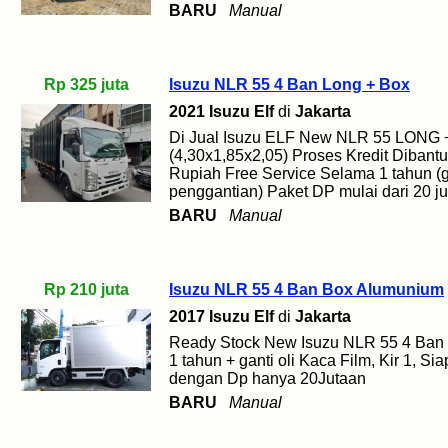
BARU
Manual
Rp 325 juta
Isuzu NLR 55 4 Ban Long + Box
2021 Isuzu Elf
di
Jakarta
Di Jual Isuzu ELF New NLR 55 LONG 
(4,30x1,85x2,05) Proses Kredit Dibant
Rupiah Free Service Selama 1 tahun (gant
penggantian) Paket DP mulai dari 20 j
BARU
Manual
Rp 210 juta
Isuzu NLR 55 4 Ban Box Alumunium
2017 Isuzu Elf
di
Jakarta
Ready Stock New Isuzu NLR 55 4 Ban 
1 tahun + ganti oli Kaca Film, Kir 1, Si
dengan Dp hanya 20Jutaan
BARU
Manual