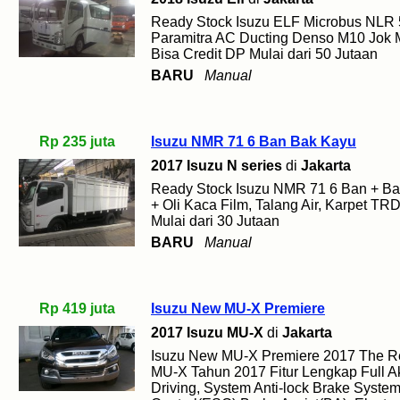
Ready Stock Isuzu ELF Microbus NLR 
Paramitra AC Ducting Denso M10 Jok 
Bisa Credit DP Mulai dari 50 Jutaan
BARU
Manual
Rp 235 juta
Isuzu NMR 71 6 Ban Bak Kayu
2017 Isuzu N series
di
Jakarta
Ready Stock Isuzu NMR 71 6 Ban + Ba
+ Oli Kaca Film, Talang Air, Karpet TR
Mulai dari 30 Jutaan
BARU
Manual
Rp 419 juta
Isuzu New MU-X Premiere
2017 Isuzu MU-X
di
Jakarta
Isuzu New MU-X Premiere 2017 The Rea
MU-X Tahun 2017 Fitur Lengkap Full Aks
Driving, System Anti-lock Brake System(