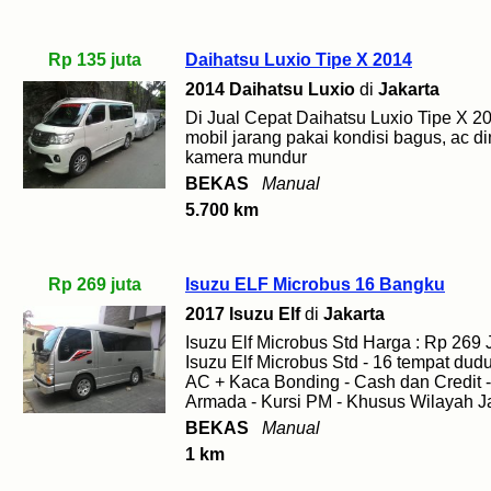
Rp 135 juta
Daihatsu Luxio Tipe X 2014
2014 Daihatsu Luxio
di
Jakarta
Di Jual Cepat Daihatsu Luxio Tipe X 2
mobil jarang pakai kondisi bagus, ac di
kamera mundur
BEKAS
Manual
5.700 km
Rp 269 juta
Isuzu ELF Microbus 16 Bangku
2017 Isuzu Elf
di
Jakarta
Isuzu Elf Microbus Std Harga : Rp 269 J
Isuzu Elf Microbus Std - 16 tempat dud
AC + Kaca Bonding - Cash dan Credit - 
Armada - Kursi PM - Khusus Wilayah Ja
BEKAS
Manual
1 km