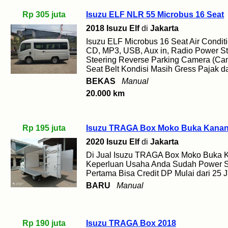
Rp 305 juta
Isuzu ELF NLR 55 Microbus 16 Seat
2018 Isuzu Elf
di
Jakarta
Isuzu ELF Microbus 16 Seat Air Condi
CD, MP3, USB, Aux in, Radio Power Ste
Steering Reverse Parking Camera (Ca
Seat Belt Kondisi Masih Gress Pajak 
BEKAS
Manual
20.000 km
Rp 195 juta
Isuzu TRAGA Box Moko Buka Kanan 
2020 Isuzu Elf
di
Jakarta
Di Jual Isuzu TRAGA Box Moko Buka K
Keperluan Usaha Anda Sudah Power St
Pertama Bisa Credit DP Mulai dari 25
BARU
Manual
Rp 190 juta
Isuzu TRAGA Box 2018