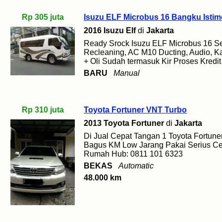
Rp 305 juta
Isuzu ELF Microbus 16 Bangku Isti
2016 Isuzu Elf
di
Jakarta
Ready Srock Isuzu ELF Microbus 16 Se
Recleaning, AC M10 Ducting, Audio, K
+ Oli Sudah termasuk Kir Proses Kredi
BARU
Manual
Rp 310 juta
Toyota Fortuner VNT Turbo
2013 Toyota Fortuner
di
Jakarta
Di Jual Cepat Tangan 1 Toyota Fortun
Bagus KM Low Jarang Pakai Serius Ce
Rumah Hub: 0811 101 6323
BEKAS
Automatic
48.000 km