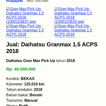
Risaljaya98
0859 7409 5866
Jual: Daihatsu Granmax 1.5 ACPS
2018
Daihatsu Gran Max Pick Up
tahun
2018
Rp. 40.000.000
Kondisi:
BEKAS
Kilometer:
125.010 km
Tahun produksi:
2018
Bahan bakar:
Bensin
Transmisi:
Manual
Warna:
Putih