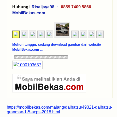
Hubungi
Risaljaya98 :
0859 7409 5866
MobilBekas.com
Mohon tunggu, sedang download gambar dari website
MobilBekas.com ...
https://mobilbekas.com/malang/daihatsu/49321-daihatsu-
granmax-1-5-acps-2018.html