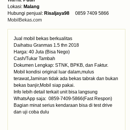
Lokasi:
Malang
Hubungi penjual:
Risaljaya98
0859 7409 5866
MobilBekas.com
Jual mobil bekas berkualitas
Daihatsu Granmas 1.5 thn 2018
Harga: 40 Juta (Bisa Nego)
Cash/Tukar Tambah
Dokumen Lengkap: STNK, BPKB, dan Faktur.
Mobil kondisi original luar dalam,mulus
terawat,Jaminan tidak ada bekas tabrak dan bukan
bekas banjir,Mobil siap pakai.
Info lebih detail terkait unit bisa langsung
WhatsApp saja: 0859-7409-5866(Fast Respon)
Bagian minat serius kendaraan bisa di test drive
dan uji coba dulu