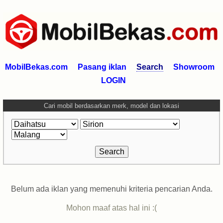
MobilBekas.com
Pasang iklan
Search
Showroom
LOGIN
Cari mobil berdasarkan merk, model dan lokasi
Belum ada iklan yang memenuhi kriteria pencarian Anda.
Mohon maaf atas hal ini :(