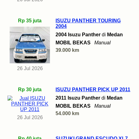
Rp 35 juta
ISUZU PANTHER TOURING
2004
2004 Isuzu Panther
di
Medan
MOBIL BEKAS
Manual
39.000 km
26 Jul 2026
Rp 30 juta
ISUZU PANTHER PICK UP 2011
2011 Isuzu Panther
di
Medan
MOBIL BEKAS
Manual
54.000 km
26 Jul 2026
Rp 40 juta
SUZUKI GRAND ESCUDO XL7