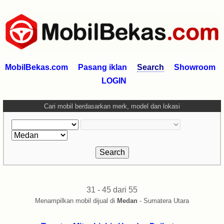
MobilBekas.com
Pasang iklan
Search
Showroom
LOGIN
Cari mobil berdasarkan merk, model dan lokasi
31 - 45 dari 55
Menampilkan mobil dijual di
Medan
- Sumatera Utara