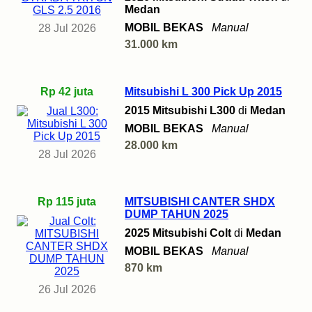
Medan
MOBIL BEKAS
Manual
28 Jul 2026
31.000 km
Rp 42 juta
Mitsubishi L 300 Pick Up 2015
2015 Mitsubishi L300
di
Medan
MOBIL BEKAS
Manual
28.000 km
28 Jul 2026
Rp 115 juta
MITSUBISHI CANTER SHDX
DUMP TAHUN 2025
2025 Mitsubishi Colt
di
Medan
MOBIL BEKAS
Manual
870 km
26 Jul 2026