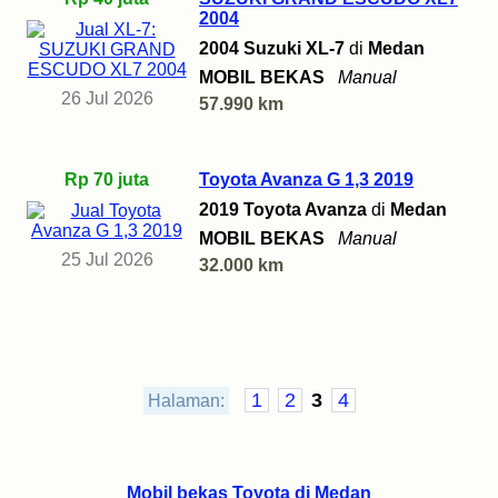
2004
2004 Suzuki XL-7
di
Medan
MOBIL BEKAS
Manual
26 Jul 2026
57.990 km
Rp 70 juta
Toyota Avanza G 1,3 2019
2019 Toyota Avanza
di
Medan
MOBIL BEKAS
Manual
25 Jul 2026
32.000 km
1
2
3
4
Halaman:
Mobil bekas Toyota di Medan