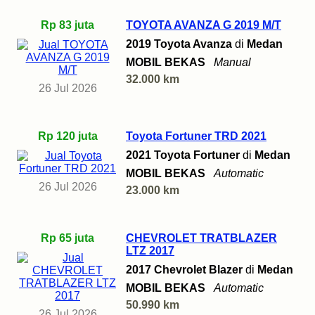
Rp 83 juta
TOYOTA AVANZA G 2019 M/T
2019 Toyota Avanza
di
Medan
MOBIL BEKAS
Manual
32.000 km
26 Jul 2026
Rp 120 juta
Toyota Fortuner TRD 2021
2021 Toyota Fortuner
di
Medan
MOBIL BEKAS
Automatic
26 Jul 2026
23.000 km
Rp 65 juta
CHEVROLET TRATBLAZER
LTZ 2017
2017 Chevrolet Blazer
di
Medan
MOBIL BEKAS
Automatic
50.990 km
26 Jul 2026