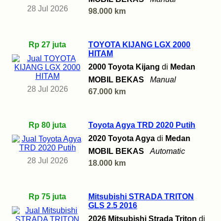
28 Jul 2026
98.000 km
Rp 27 juta
TOYOTA KIJANG LGX 2000
HITAM
2000 Toyota Kijang
di
Medan
MOBIL BEKAS
Manual
28 Jul 2026
67.000 km
Rp 80 juta
Toyota Agya TRD 2020 Putih
2020 Toyota Agya
di
Medan
MOBIL BEKAS
Automatic
28 Jul 2026
18.000 km
Rp 75 juta
Mitsubishi STRADA TRITON
GLS 2.5 2016
2026 Mitsubishi Strada Triton
di