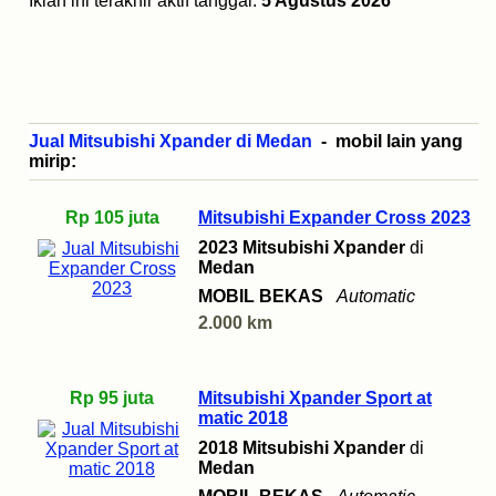
Iklan ini terakhir aktif tanggal:
5 Agustus 2026
Jual Mitsubishi Xpander di Medan
- mobil lain yang
mirip:
Rp 105 juta
Mitsubishi Expander Cross 2023
2023 Mitsubishi Xpander
di
Medan
MOBIL BEKAS
Automatic
2.000 km
Rp 95 juta
Mitsubishi Xpander Sport at
matic 2018
2018 Mitsubishi Xpander
di
Medan