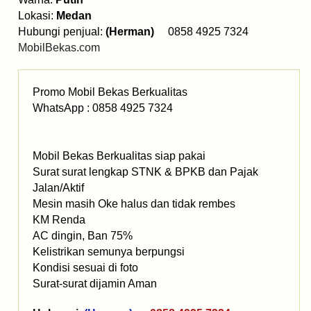
Lokasi:
Medan
Hubungi penjual:
(Herman)
0858 4925 7324
MobilBekas.com
Promo Mobil Bekas Berkualitas
WhatsApp : 0858 4925 7324
Mobil Bekas Berkualitas siap pakai
Surat surat lengkap STNK & BPKB dan Pajak
Jalan/Aktif
Mesin masih Oke halus dan tidak rembes
KM Renda
AC dingin, Ban 75%
Kelistrikan semunya berpungsi
Kondisi sesuai di foto
Surat-surat dijamin Aman