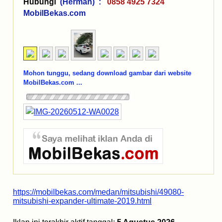
Hubungi
(Herman) :
0858 4925 7324
MobilBekas.com
Mohon tunggu, sedang download gambar dari website
MobilBekas.com ...
https://mobilbekas.com/medan/mitsubishi/49080-
mitsubishi-expander-ultimate-2019.html