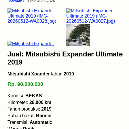
(Herman)
0858 4925 7324
Jual: Mitsubishi Expander Ultimate
2019
Mitsubishi Xpander
tahun
2019
Rp. 90.000.000
Kondisi:
BEKAS
Kilometer:
28.000 km
Tahun produksi:
2019
Bahan bakar:
Bensin
Transmisi:
Automatic
Warna:
Putih