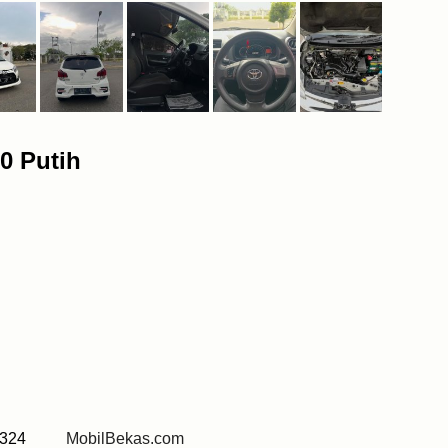
0 Putih
5 7324
MobilBekas.com