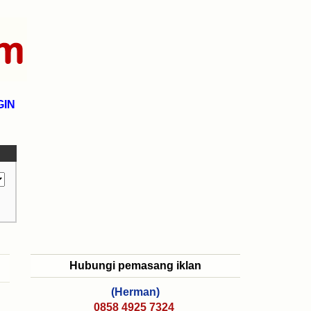
GIN
Hubungi pemasang iklan
(Herman)
0858 4925 7324