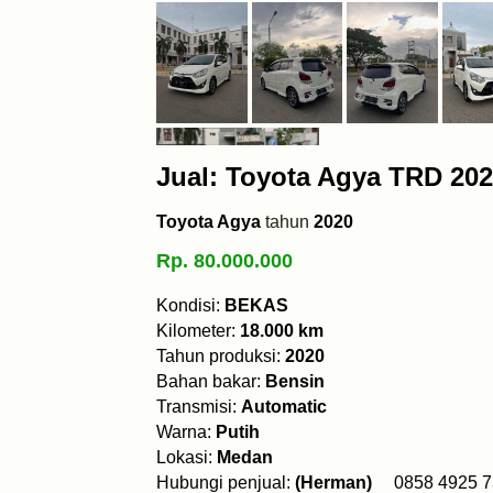
Jual: Toyota Agya TRD 202
Toyota Agya
tahun
2020
Rp. 80.000.000
Kondisi:
BEKAS
Kilometer:
18.000 km
Tahun produksi:
2020
Bahan bakar:
Bensin
Transmisi:
Automatic
Warna:
Putih
Lokasi:
Medan
Hubungi penjual:
(Herman)
0858 492