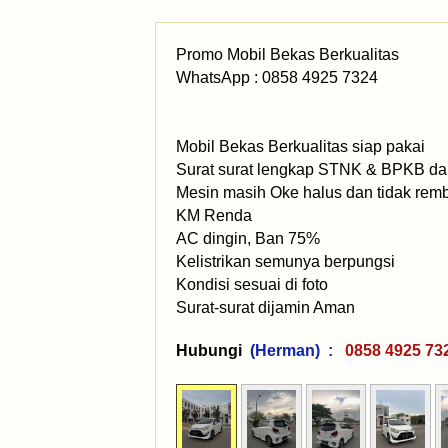
Promo Mobil Bekas Berkualitas
WhatsApp : 0858 4925 7324
Mobil Bekas Berkualitas siap pakai
Surat surat lengkap STNK & BPKB dan
Mesin masih Oke halus dan tidak rem
KM Renda
AC dingin, Ban 75%
Kelistrikan semunya berpungsi
Kondisi sesuai di foto
Surat-surat dijamin Aman
Hubungi
(Herman) :
0858 4925