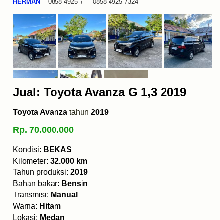
HERMAN
0858 4925 7 0858 4925 7324
Jual: Toyota Avanza G 1,3 2019
Toyota Avanza
tahun
2019
Rp. 70.000.000
Kondisi:
BEKAS
Kilometer:
32.000 km
Tahun produksi:
2019
Bahan bakar:
Bensin
Transmisi:
Manual
Warna:
Hitam
Lokasi:
Medan