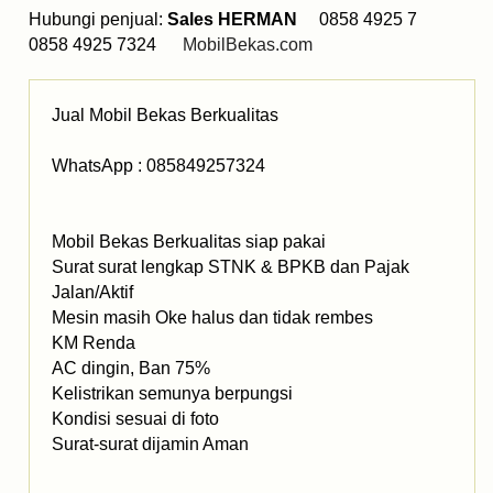
Hubungi penjual:
Sales HERMAN
0858 4925 7
0858 4925 7324
MobilBekas.com
Jual Mobil Bekas Berkualitas
WhatsApp : 085849257324
Mobil Bekas Berkualitas siap pakai
Surat surat lengkap STNK & BPKB dan Pajak
Jalan/Aktif
Mesin masih Oke halus dan tidak rembes
KM Renda
AC dingin, Ban 75%
Kelistrikan semunya berpungsi
Kondisi sesuai di foto
Surat-surat dijamin Aman