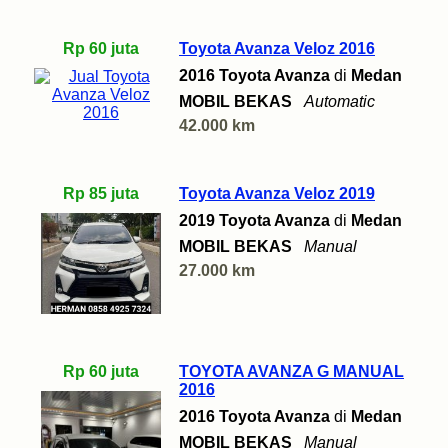
Rp 60 juta
Toyota Avanza Veloz 2016
2016 Toyota Avanza
di
Medan
MOBIL BEKAS
Automatic
42.000 km
Rp 85 juta
Toyota Avanza Veloz 2019
2019 Toyota Avanza
di
Medan
MOBIL BEKAS
Manual
27.000 km
Rp 60 juta
TOYOTA AVANZA G MANUAL
2016
2016 Toyota Avanza
di
Medan
MOBIL BEKAS
Manual