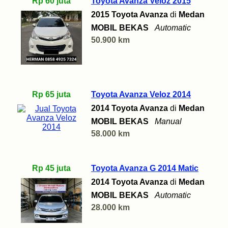
Rp 60 juta
Toyota Avanza Veloz 2015
2015 Toyota Avanza
di
Medan
MOBIL BEKAS
Automatic
50.900 km
Rp 65 juta
Toyota Avanza Veloz 2014
2014 Toyota Avanza
di
Medan
MOBIL BEKAS
Manual
58.000 km
Rp 45 juta
Toyota Avanza G 2014 Matic
2014 Toyota Avanza
di
Medan
MOBIL BEKAS
Automatic
28.000 km