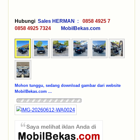
Hubungi
Sales HERMAN :
0858 4925 7
0858 4925 7324
MobilBekas.com
Mohon tunggu, sedang download gambar dari website
MobilBekas.com ...