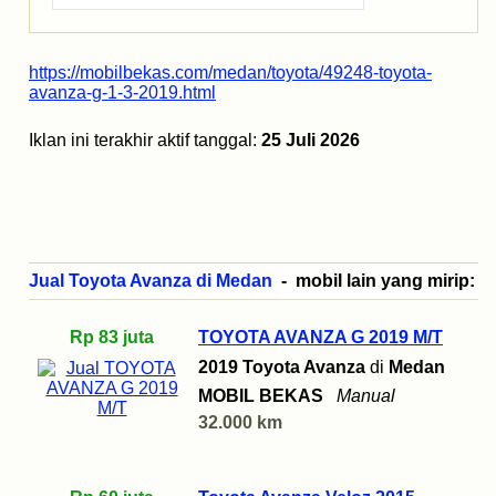
https://mobilbekas.com/medan/toyota/49248-toyota-
avanza-g-1-3-2019.html
Iklan ini terakhir aktif tanggal:
25 Juli 2026
Jual Toyota Avanza di Medan
- mobil lain yang mirip:
Rp 83 juta
TOYOTA AVANZA G 2019 M/T
2019 Toyota Avanza
di
Medan
MOBIL BEKAS
Manual
32.000 km