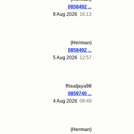
0858492 ...
8 Aug 2026
16:13
(Herman)
0858492 ...
5 Aug 2026
12:57
Risaljaya98
0859740 ...
4 Aug 2026
08:49
(Herman)