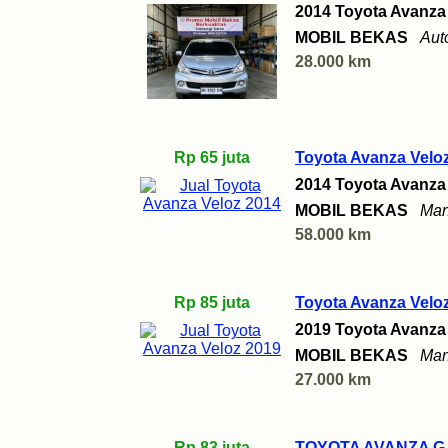
2014 Toyota Avanza
MOBIL BEKAS
Aut
28.000 km
Rp 65 juta
Toyota Avanza Velo
2014 Toyota Avanza
MOBIL BEKAS
Man
58.000 km
Rp 85 juta
Toyota Avanza Velo
2019 Toyota Avanza
MOBIL BEKAS
Man
27.000 km
Rp 83 juta
TOYOTA AVANZA G 