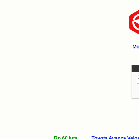
Mo
Rp 60 juta
Toyota Avanza Velo