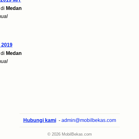
di
Medan
ual
 2019
di
Medan
ual
Hubungi kami
-
admin@mobilbekas.com
© 2026 MobilBekas.com