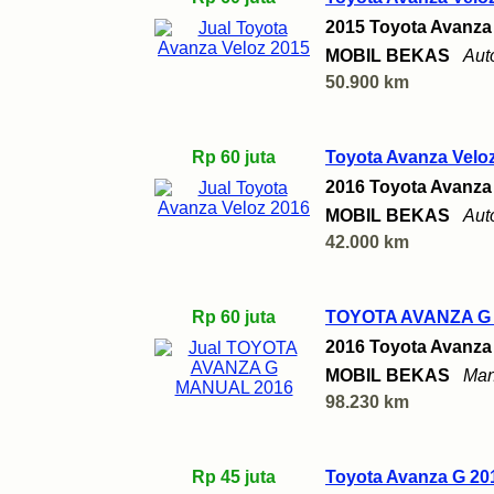
2015 Toyota Avanza
MOBIL BEKAS
Aut
50.900 km
Rp 60 juta
Toyota Avanza Velo
2016 Toyota Avanza
MOBIL BEKAS
Aut
42.000 km
Rp 60 juta
TOYOTA AVANZA G
2016 Toyota Avanza
MOBIL BEKAS
Man
98.230 km
Rp 45 juta
Toyota Avanza G 20