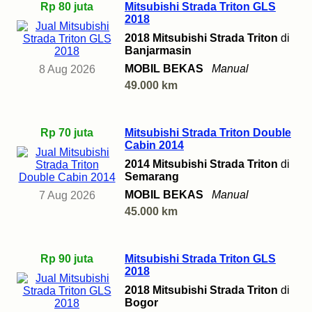
Rp 80 juta
Mitsubishi Strada Triton GLS
2018
2018 Mitsubishi Strada Triton
di
Banjarmasin
MOBIL BEKAS
Manual
8 Aug 2026
49.000 km
Rp 70 juta
Mitsubishi Strada Triton Double
Cabin 2014
2014 Mitsubishi Strada Triton
di
Semarang
MOBIL BEKAS
Manual
7 Aug 2026
45.000 km
Rp 90 juta
Mitsubishi Strada Triton GLS
2018
2018 Mitsubishi Strada Triton
di
Bogor