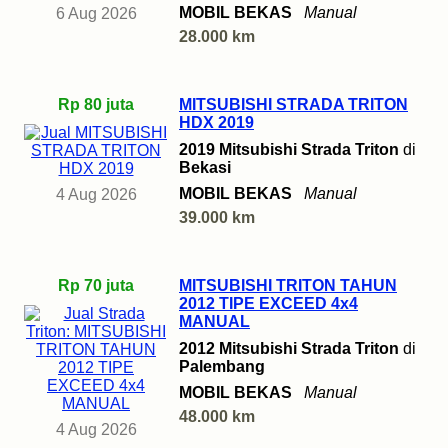
MOBIL BEKAS
Manual
6 Aug 2026
28.000 km
Rp 80 juta
MITSUBISHI STRADA TRITON
HDX 2019
2019 Mitsubishi Strada Triton
di
Bekasi
MOBIL BEKAS
Manual
4 Aug 2026
39.000 km
Rp 70 juta
MITSUBISHI TRITON TAHUN
2012 TIPE EXCEED 4x4
MANUAL
2012 Mitsubishi Strada Triton
di
Palembang
MOBIL BEKAS
Manual
48.000 km
4 Aug 2026