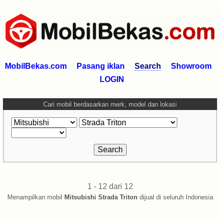
MobilBekas.com
Pasang iklan
Search
Showroom
LOGIN
Cari mobil berdasarkan merk, model dan lokasi
1 - 12 dari 12
Menampilkan mobil
Mitsubishi Strada Triton
dijual di seluruh Indonesia