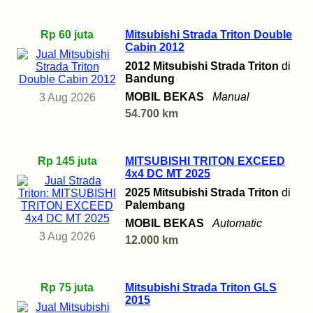
Rp 60 juta
Mitsubishi Strada Triton Double
Cabin 2012
2012 Mitsubishi Strada Triton
di
Bandung
MOBIL BEKAS
Manual
3 Aug 2026
54.700 km
Rp 145 juta
MITSUBISHI TRITON EXCEED
4x4 DC MT 2025
2025 Mitsubishi Strada Triton
di
Palembang
MOBIL BEKAS
Automatic
3 Aug 2026
12.000 km
Rp 75 juta
Mitsubishi Strada Triton GLS
2015