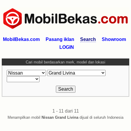
MobilBekas.com
Pasang iklan
Search
Showroom
LOGIN
Cari mobil berdasarkan merk, model dan lokasi
1 - 11 dari 11
Menampilkan mobil
Nissan Grand Livina
dijual di seluruh Indonesia