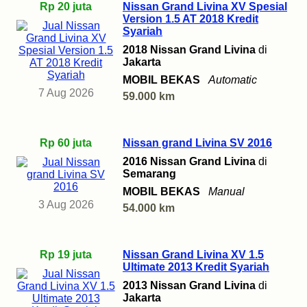
Rp 20 juta
Nissan Grand Livina XV Spesial
Version 1.5 AT 2018 Kredit
Syariah
2018 Nissan Grand Livina
di
Jakarta
MOBIL BEKAS
Automatic
7 Aug 2026
59.000 km
Rp 60 juta
Nissan grand Livina SV 2016
2016 Nissan Grand Livina
di
Semarang
MOBIL BEKAS
Manual
3 Aug 2026
54.000 km
Rp 19 juta
Nissan Grand Livina XV 1.5
Ultimate 2013 Kredit Syariah
2013 Nissan Grand Livina
di
Jakarta