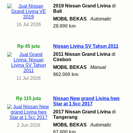
2019 Nissan Grand Livina
di
Bali
MOBIL BEKAS
Automatic
16 Jul 2026
28.000 km
Rp 45 juta
Nissan Livina SV Tahun 2011
2011 Nissan Grand Livina
di
Cirebon
MOBIL BEKAS
Manual
862.000 km
11 Jul 2026
Rp 115 juta
Nissan New grand Livina hws
Star at 1.5cc 2017
2017 Nissan Grand Livina
di
Tangerang
MOBIL BEKAS
Automatic
2 Jun 2026
67.000 km