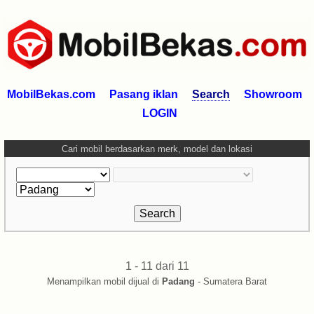
MobilBekas.com
Pasang iklan
Search
Showroom
LOGIN
Cari mobil berdasarkan merk, model dan lokasi
1 - 11 dari 11
Menampilkan mobil dijual di
Padang
- Sumatera Barat