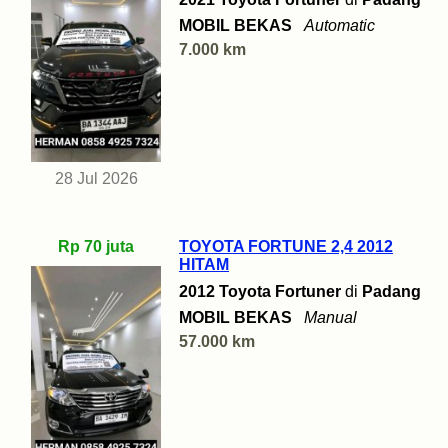
MOBIL BEKAS
Automatic
7.000 km
28 Jul 2026
Rp 70 juta
TOYOTA FORTUNE 2,4 2012
HITAM
2012 Toyota Fortuner
di
Padang
MOBIL BEKAS
Manual
57.000 km