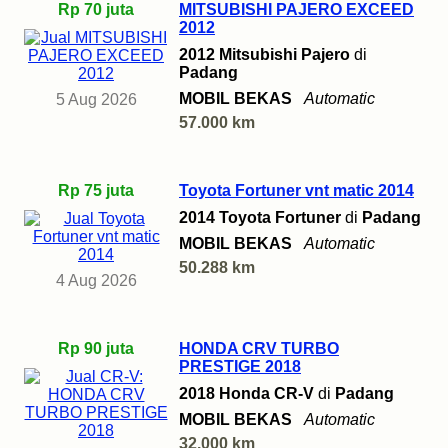
Rp 70 juta
MITSUBISHI PAJERO EXCEED
2012
2012 Mitsubishi Pajero
di
Padang
MOBIL BEKAS
Automatic
5 Aug 2026
57.000 km
Rp 75 juta
Toyota Fortuner vnt matic 2014
2014 Toyota Fortuner
di
Padang
MOBIL BEKAS
Automatic
50.288 km
4 Aug 2026
Rp 90 juta
HONDA CRV TURBO
PRESTIGE 2018
2018 Honda CR-V
di
Padang
MOBIL BEKAS
Automatic
32.000 km