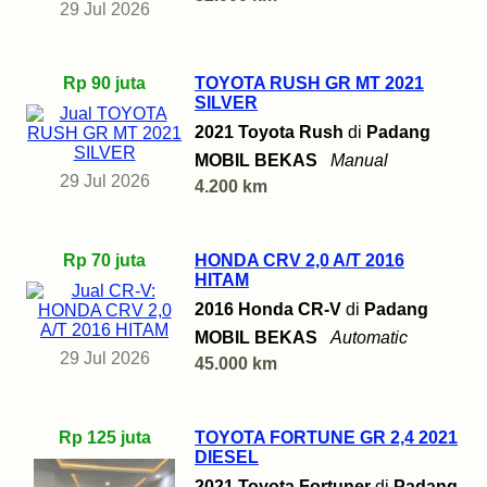
29 Jul 2026
Rp 90 juta
TOYOTA RUSH GR MT 2021
SILVER
2021 Toyota Rush
di
Padang
MOBIL BEKAS
Manual
29 Jul 2026
4.200 km
Rp 70 juta
HONDA CRV 2,0 A/T 2016
HITAM
2016 Honda CR-V
di
Padang
MOBIL BEKAS
Automatic
29 Jul 2026
45.000 km
Rp 125 juta
TOYOTA FORTUNE GR 2,4 2021
DIESEL
2021 Toyota Fortuner
di
Padang