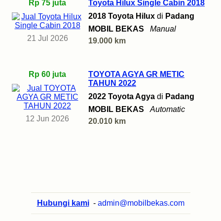
Rp 75 juta
Toyota Hilux Single Cabin 2018
2018 Toyota Hilux
di
Padang
MOBIL BEKAS
Manual
21 Jul 2026
19.000 km
Rp 60 juta
TOYOTA AGYA GR METIC
TAHUN 2022
2022 Toyota Agya
di
Padang
MOBIL BEKAS
Automatic
12 Jun 2026
20.010 km
Hubungi kami
-
admin@mobilbekas.com