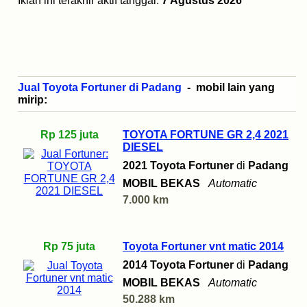
Iklan ini terakhir aktif tanggal:
7 Agustus 2026
Jual Toyota Fortuner di Padang
- mobil lain yang
mirip:
Rp 125 juta
TOYOTA FORTUNE GR 2,4 2021
DIESEL
2021 Toyota Fortuner
di
Padang
MOBIL BEKAS
Automatic
7.000 km
Rp 75 juta
Toyota Fortuner vnt matic 2014
2014 Toyota Fortuner
di
Padang
MOBIL BEKAS
Automatic
50.288 km