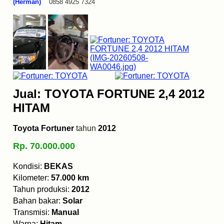
(Herman)
0858 4925 7324
Jual: TOYOTA FORTUNE 2,4 2012
HITAM
Toyota Fortuner
tahun
2012
Rp. 70.000.000
Kondisi:
BEKAS
Kilometer:
57.000 km
Tahun produksi:
2012
Bahan bakar:
Solar
Transmisi:
Manual
Warna:
Hitam