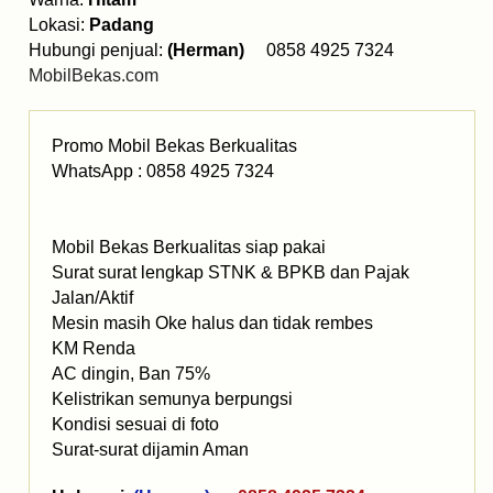
Lokasi:
Padang
Hubungi penjual:
(Herman)
0858 4925 7324
MobilBekas.com
Promo Mobil Bekas Berkualitas
WhatsApp : 0858 4925 7324
Mobil Bekas Berkualitas siap pakai
Surat surat lengkap STNK & BPKB dan Pajak
Jalan/Aktif
Mesin masih Oke halus dan tidak rembes
KM Renda
AC dingin, Ban 75%
Kelistrikan semunya berpungsi
Kondisi sesuai di foto
Surat-surat dijamin Aman