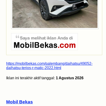
https://mobilbekas.com/palembang/daihatsu/49052-
daihatsu-terios-r-matic-2022.html
Iklan ini terakhir aktif tanggal:
1 Agustus 2026
Mobil Bekas