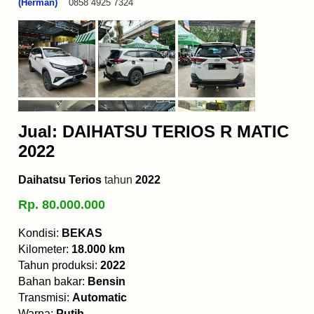
(Herman)
0858 4925 7324
Jual: DAIHATSU TERIOS R MATIC
2022
Daihatsu Terios
tahun
2022
Rp. 80.000.000
Kondisi:
BEKAS
Kilometer:
18.000 km
Tahun produksi:
2022
Bahan bakar:
Bensin
Transmisi:
Automatic
Warna:
Putih