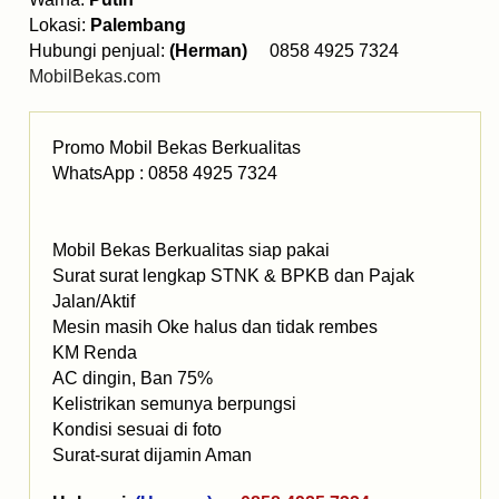
Lokasi:
Palembang
Hubungi penjual:
(Herman)
0858 4925 7324
MobilBekas.com
Promo Mobil Bekas Berkualitas
WhatsApp : 0858 4925 7324
Mobil Bekas Berkualitas siap pakai
Surat surat lengkap STNK & BPKB dan Pajak
Jalan/Aktif
Mesin masih Oke halus dan tidak rembes
KM Renda
AC dingin, Ban 75%
Kelistrikan semunya berpungsi
Kondisi sesuai di foto
Surat-surat dijamin Aman