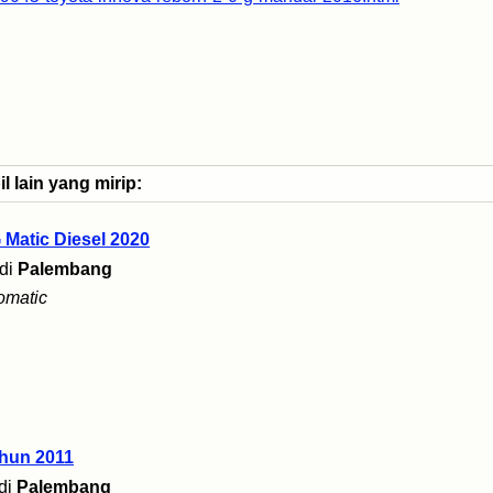
 lain yang mirip:
 Matic Diesel 2020
di
Palembang
omatic
ahun 2011
di
Palembang