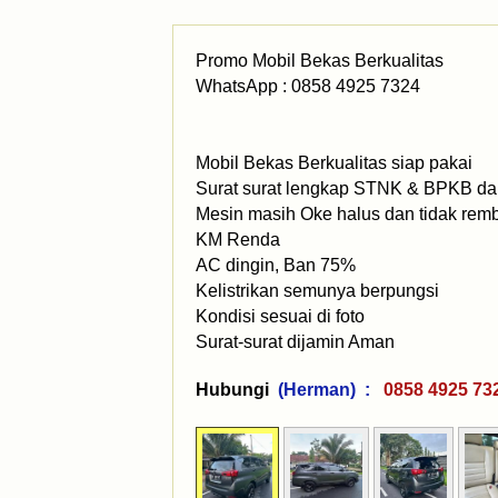
Promo Mobil Bekas Berkualitas
WhatsApp : 0858 4925 7324
Mobil Bekas Berkualitas siap pakai
Surat surat lengkap STNK & BPKB dan
Mesin masih Oke halus dan tidak rem
KM Renda
AC dingin, Ban 75%
Kelistrikan semunya berpungsi
Kondisi sesuai di foto
Surat-surat dijamin Aman
Hubungi
(Herman) :
0858 4925