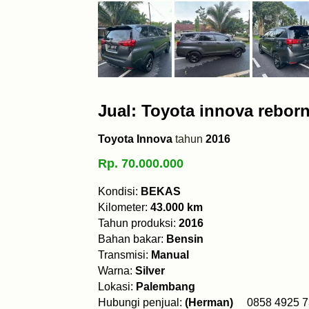
Jual: Toyota innova rebor
Toyota Innova
tahun
2016
Rp. 70.000.000
Kondisi:
BEKAS
Kilometer:
43.000 km
Tahun produksi:
2016
Bahan bakar:
Bensin
Transmisi:
Manual
Warna:
Silver
Lokasi:
Palembang
Hubungi penjual:
(Herman)
0858 492