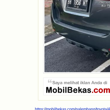
https://mobilbekas.com/palembang/toyota/