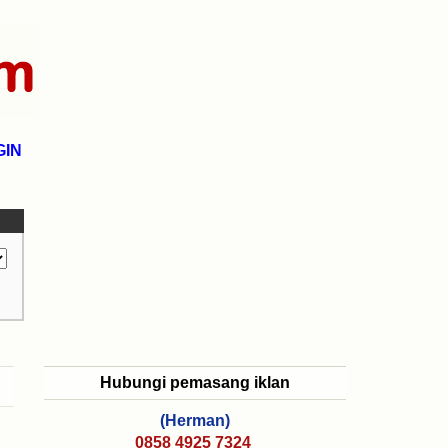
GIN
Hubungi pemasang iklan
(Herman)
0858 4925 7324