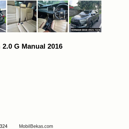
n 2.0 G Manual 2016
5 7324
MobilBekas.com