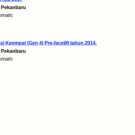
i
Pekanbaru
omatic
 Keempat (Gen 4) Pre-facelift tahun 2014.
i
Pekanbaru
omatic