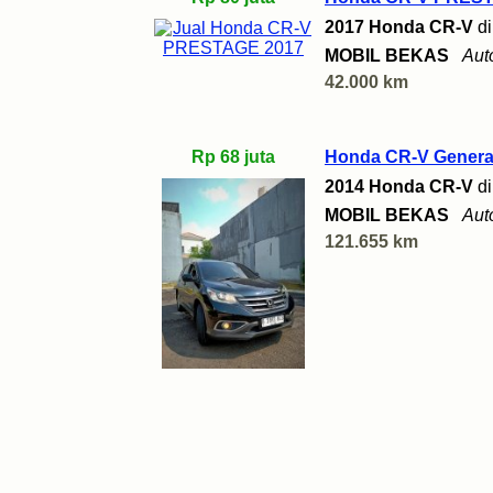
2017 Honda CR-V
d
MOBIL BEKAS
Aut
42.000 km
Rp 68 juta
Honda CR-V Generasi
2014 Honda CR-V
d
MOBIL BEKAS
Aut
121.655 km