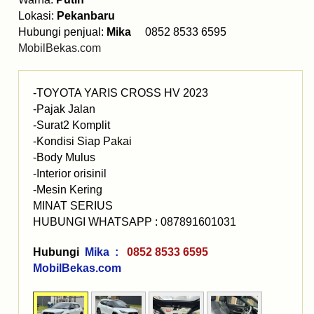
Lokasi:
Pekanbaru
Hubungi penjual:
Mika
0852 8533 6595
MobilBekas.com
-TOYOTA YARIS CROSS HV 2023
-Pajak Jalan
-Surat2 Komplit
-Kondisi Siap Pakai
-Body Mulus
-Interior orisinil
-Mesin Kering
MINAT SERIUS
HUBUNGI WHATSAPP : 087891601031
Hubungi
Mika :
0852 8533 6595
MobilBekas.com