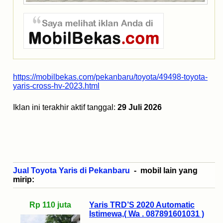
https://mobilbekas.com/pekanbaru/toyota/49498-toyota-
yaris-cross-hv-2023.html
Iklan ini terakhir aktif tanggal:
29 Juli 2026
Jual Toyota Yaris di Pekanbaru
- mobil lain yang
mirip:
Rp 110 juta
Yaris TRD’S 2020 Automatic
Istimewa,( Wa . 087891601031 )