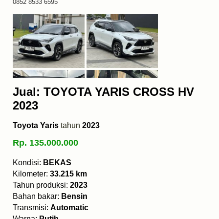
0852 8533 6595
Jual: TOYOTA YARIS CROSS HV
2023
Toyota Yaris
tahun
2023
Rp. 135.000.000
Kondisi:
BEKAS
Kilometer:
33.215 km
Tahun produksi:
2023
Bahan bakar:
Bensin
Transmisi:
Automatic
Warna:
Putih