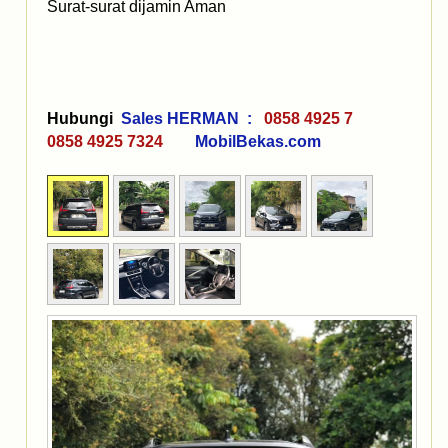
Surat-surat dijamin Aman
Hubungi
Sales HERMAN :
0858 4925 7
0858 4925 7324
MobilBekas.com