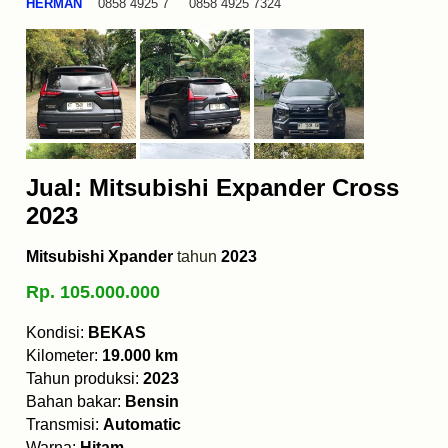
HERMAN
0858 4925 7 0858 4925 7324
Jual: Mitsubishi Expander Cross
2023
Mitsubishi Xpander
tahun
2023
Rp. 105.000.000
Kondisi:
BEKAS
Kilometer:
19.000 km
Tahun produksi:
2023
Bahan bakar:
Bensin
Transmisi:
Automatic
Warna:
Hitam