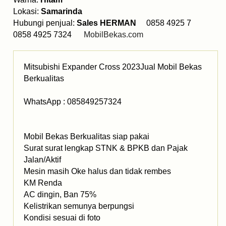
Lokasi:
Samarinda
Hubungi penjual:
Sales HERMAN
0858 4925 7
0858 4925 7324
MobilBekas.com
Mitsubishi Expander Cross 2023Jual Mobil Bekas
Berkualitas
WhatsApp : 085849257324
Mobil Bekas Berkualitas siap pakai
Surat surat lengkap STNK & BPKB dan Pajak
Jalan/Aktif
Mesin masih Oke halus dan tidak rembes
KM Renda
AC dingin, Ban 75%
Kelistrikan semunya berpungsi
Kondisi sesuai di foto