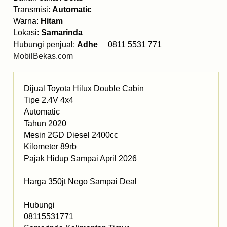
Transmisi:
Automatic
Warna:
Hitam
Lokasi:
Samarinda
Hubungi penjual:
Adhe
0811 5531 771
MobilBekas.com
Dijual Toyota Hilux Double Cabin
Tipe 2.4V 4x4
Automatic
Tahun 2020
Mesin 2GD Diesel 2400cc
Kilometer 89rb
Pajak Hidup Sampai April 2026
Harga 350jt Nego Sampai Deal
Hubungi
08115531771