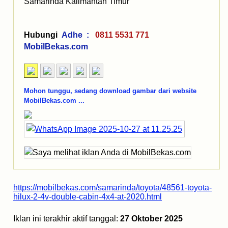
Samarinda Kalimantan Timur
Hubungi
Adhe :
0811 5531 771
MobilBekas.com
Mohon tunggu, sedang download gambar dari website
MobilBekas.com ...
https://mobilbekas.com/samarinda/toyota/48561-toyota-
hilux-2-4v-double-cabin-4x4-at-2020.html
Iklan ini terakhir aktif tanggal:
27 Oktober 2025