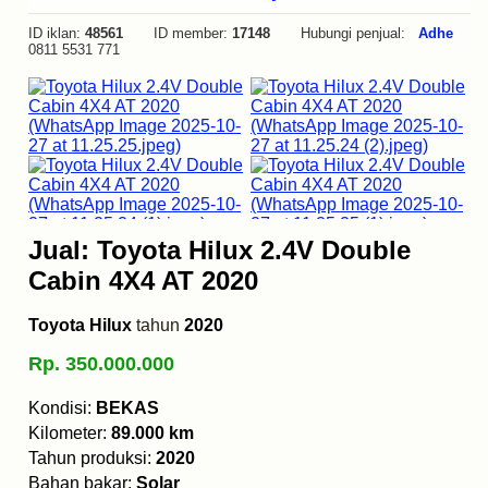
ID iklan:
48561
ID member:
17148
Hubungi penjual:
Adhe
0811 5531 771
Jual: Toyota Hilux 2.4V Double
Cabin 4X4 AT 2020
Toyota Hilux
tahun
2020
Rp. 350.000.000
Kondisi:
BEKAS
Kilometer:
89.000 km
Tahun produksi:
2020
Bahan bakar:
Solar