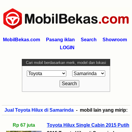
MobilBekas.com
Pasang iklan
Search
Showroom
LOGIN
Cari mobil berdasarkan merk, model dan lokasi
Jual Toyota Hilux di Samarinda
- mobil lain yang mirip:
Rp 67 juta
Toyota Hilux Single Cabin 2015 Putih