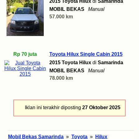
2015 Toyota Hilux
di
Samarinda
MOBIL BEKAS
Manual
57.000 km
Rp 70 juta
Toyota Hilux Single Cabin 2015
2015 Toyota Hilux
di
Samarinda
MOBIL BEKAS
Manual
78.000 km
Iklan ini terakhir diposting
27 Oktober 2025
Mobil Bekas Samarinda
»
Toyota
»
Hilux