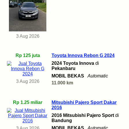
3 Aug 2026
Rp 125 juta
Toyota Innova Rebon G 2024
2024 Toyota Innova
di
Pekanbaru
MOBIL BEKAS
Automatic
3 Aug 2026
11.000 km
Rp 1.25 miliar
Mitsubishi Pajero Sport Dakar
2016
2016 Mitsubishi Pajero Sport
di
Bandung
MOBIL BEKAS
Automatic
3 Aug 2026