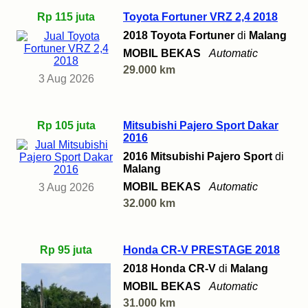
Rp 115 juta
Toyota Fortuner VRZ 2,4 2018
2018 Toyota Fortuner
di
Malang
MOBIL BEKAS
Automatic
29.000 km
3 Aug 2026
Rp 105 juta
Mitsubishi Pajero Sport Dakar
2016
2016 Mitsubishi Pajero Sport
di
Malang
MOBIL BEKAS
Automatic
3 Aug 2026
32.000 km
Rp 95 juta
Honda CR-V PRESTAGE 2018
2018 Honda CR-V
di
Malang
MOBIL BEKAS
Automatic
31.000 km