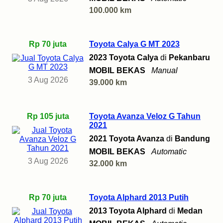
100.000 km
Rp 70 juta
Toyota Calya G MT 2023
2023 Toyota Calya
di
Pekanbaru
MOBIL BEKAS
Manual
3 Aug 2026
39.000 km
Rp 105 juta
Toyota Avanza Veloz G Tahun
2021
2021 Toyota Avanza
di
Bandung
MOBIL BEKAS
Automatic
3 Aug 2026
32.000 km
Rp 70 juta
Toyota Alphard 2013 Putih
2013 Toyota Alphard
di
Medan