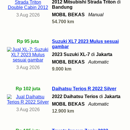
2012 Mitsubishi Strada Triton
di
Bandung
MOBIL BEKAS
Manual
3 Aug 2026
54.700 km
Rp 95 juta
Suzuki XL7 2023 Mulus sesuai
gambar
2023 Suzuki XL-7
di
Jakarta
MOBIL BEKAS
Automatic
3 Aug 2026
9.000 km
Rp 102 juta
Daihatsu Terios R 2022 Silver
2022 Daihatsu Terios
di
Jakarta
MOBIL BEKAS
Automatic
3 Aug 2026
12.900 km