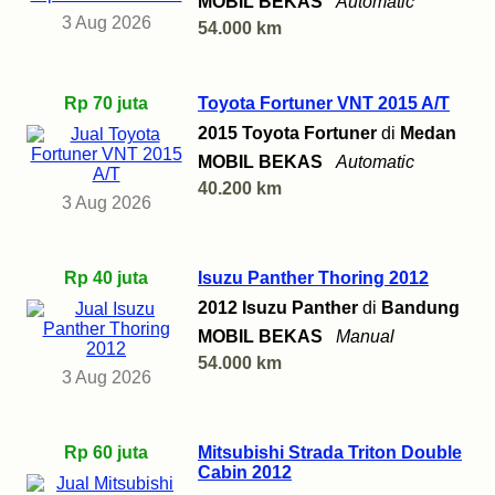
MOBIL BEKAS
Automatic
3 Aug 2026
54.000 km
Rp 70 juta
Toyota Fortuner VNT 2015 A/T
2015 Toyota Fortuner
di
Medan
MOBIL BEKAS
Automatic
40.200 km
3 Aug 2026
Rp 40 juta
Isuzu Panther Thoring 2012
2012 Isuzu Panther
di
Bandung
MOBIL BEKAS
Manual
54.000 km
3 Aug 2026
Rp 60 juta
Mitsubishi Strada Triton Double
Cabin 2012