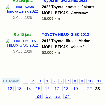
Rp 105 juta
Toyota Innova Zenix 2022
2022 Toyota Innova
di
Jakarta
MOBIL BEKAS
Automatic
3 Aug 2026
15.009 km
Rp 45 juta
TOYOTA HILUX G SC 2012
2012 Toyota Hilux
di
Medan
MOBIL BEKAS
Manual
3 Aug 2026
52.000 km
1
2
3
4
5
6
7
8
9
10
11
Halaman:
12
13
14
15
16
17
18
19
22
23
...
24
25
26
27