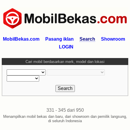
MobilBekas.com
Pasang iklan
Search
Showroom
LOGIN
Cari mobil berdasarkan merk, model dan lokasi
331 - 345 dari 950
Menampilkan mobil bekas dan baru, dari showroom dan pemilik langsung,
di seluruh Indonesia