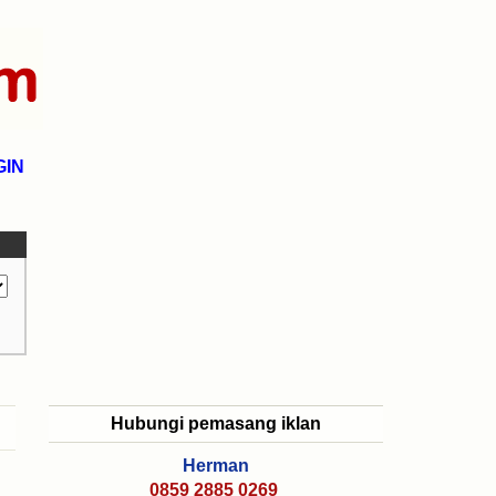
GIN
Hubungi pemasang iklan
Herman
0859 2885 0269