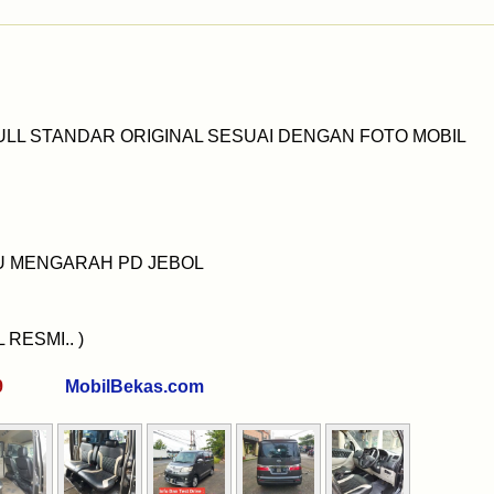
ULL STANDAR ORIGINAL SESUAI DENGAN FOTO MOBIL
AU MENGARAH PD JEBOL
RESMI.. )
0269
MobilBekas.com