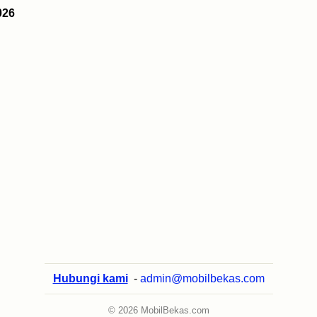
026
Hubungi kami
-
admin@mobilbekas.com
© 2026 MobilBekas.com