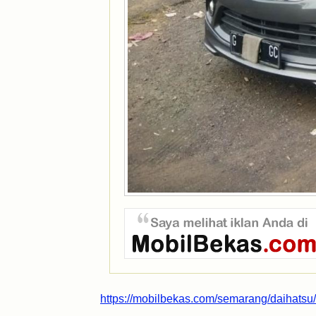
https://mobilbekas.com/semarang/daihatsu/