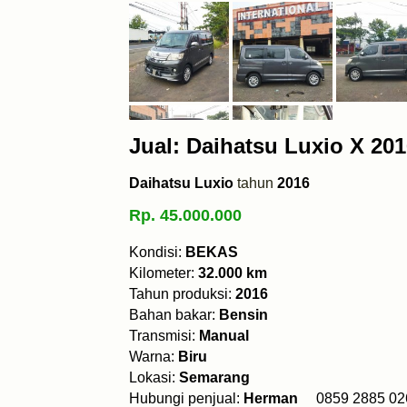
Jual: Daihatsu Luxio X 20
Daihatsu Luxio
tahun
2016
Rp. 45.000.000
Kondisi:
BEKAS
Kilometer:
32.000 km
Tahun produksi:
2016
Bahan bakar:
Bensin
Transmisi:
Manual
Warna:
Biru
Lokasi:
Semarang
Hubungi penjual:
Herman
0859 2885