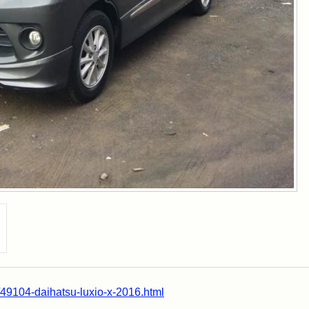
49104-daihatsu-luxio-x-2016.html