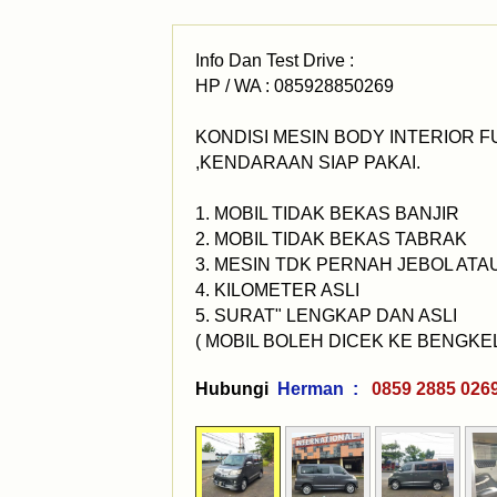
Info Dan Test Drive :
HP / WA : 085928850269
KONDISI MESIN BODY INTERIOR F
,KENDARAAN SIAP PAKAI.
1. MOBIL TIDAK BEKAS BANJIR
2. MOBIL TIDAK BEKAS TABRAK
3. MESIN TDK PERNAH JEBOL AT
4. KILOMETER ASLI
5. SURAT" LENGKAP DAN ASLI
( MOBIL BOLEH DICEK KE BENGKEL 
Hubungi
Herman :
0859 2885 