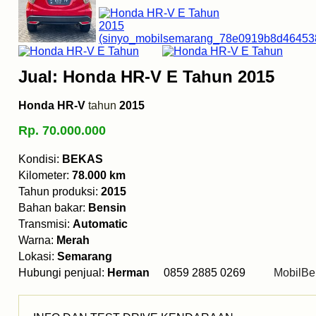
Jual: Honda HR-V E Tahun 2015
Honda HR-V
tahun
2015
Rp. 70.000.000
Kondisi:
BEKAS
Kilometer:
78.000 km
Tahun produksi:
2015
Bahan bakar:
Bensin
Transmisi:
Automatic
Warna:
Merah
Lokasi:
Semarang
Hubungi penjual:
Herman
0859 2885 0269
MobilBe