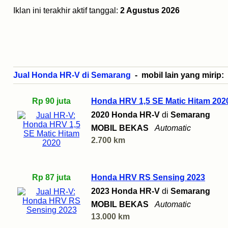
Iklan ini terakhir aktif tanggal:
2 Agustus 2026
Jual Honda HR-V di Semarang
- mobil lain yang mirip:
Rp 90 juta
Honda HRV 1,5 SE Matic Hitam 202
2020 Honda HR-V
di
Semarang
MOBIL BEKAS
Automatic
2.700 km
Rp 87 juta
Honda HRV RS Sensing 2023
2023 Honda HR-V
di
Semarang
MOBIL BEKAS
Automatic
13.000 km