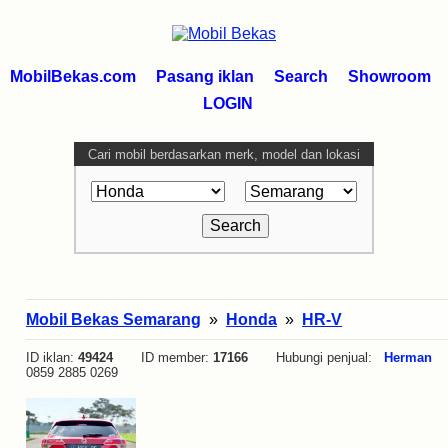
MobilBekas.com
Pasang iklan
Search
Showroom
LOGIN
Cari mobil berdasarkan merk, model dan lokasi
Mobil Bekas Semarang
»
Honda
»
HR-V
ID iklan:
49424
ID member:
17166
Hubungi penjual:
Herman
0859 2885 0269