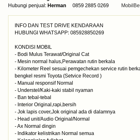
Hubungi penjual:
Herman
0859 2885 0269
MobilBe
INFO DAN TEST DRIVE KENDARAAN
HUBUNGI WHATSAPP: 085928850269
KONDISI MOBIL
- Bodi Mulus Terawat/Original Cat
- Mesin normal halus,Perawatan rutin berkala
- Kilometer Reel sesuai pemgechekan service rutin berk
bengkel resmi Toyota (Setvice Record )
- Manual responsif Normal
- Understel/Kaki-kaki stabil nyaman
- Ban tebal-tebal
- Interior Original,rapi,bersih
- Jok lapis cover,Jok original ada di dalamnya
- Head unit/Audio Original/Normal
- Ax Normal dingin
- Indikator kelistrikan Normal semua