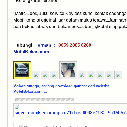
- Kelengkalan fullshet
(Matic Book,Buku service,Keyless kunci kontak cadanga
Mobil kondisi original luar dalam,mulus terawat,Jaminan 
ada bekas tabrak dan bukan bekas banjir,Mobil siap paka
Hubungi
Herman :
0859 2885 0269
MobilBekas.com
Mohon tunggu, sedang download gambar dari website
MobilBekas.com ...