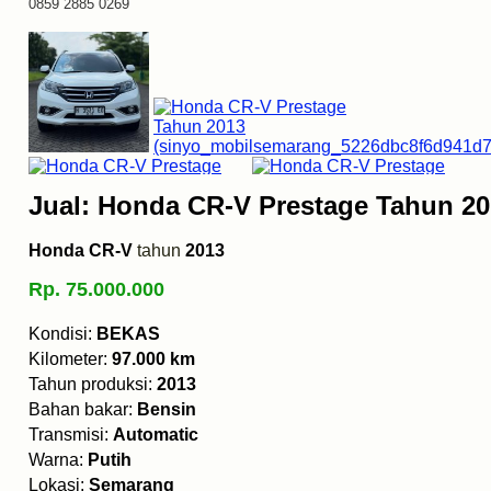
0859 2885 0269
Jual: Honda CR-V Prestage Tahun 2
Honda CR-V
tahun
2013
Rp. 75.000.000
Kondisi:
BEKAS
Kilometer:
97.000 km
Tahun produksi:
2013
Bahan bakar:
Bensin
Transmisi:
Automatic
Warna:
Putih
Lokasi:
Semarang