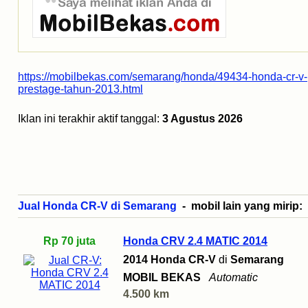
https://mobilbekas.com/semarang/honda/49434-honda-cr-v-
prestage-tahun-2013.html
Iklan ini terakhir aktif tanggal:
3 Agustus 2026
Jual Honda CR-V di Semarang
- mobil lain yang mirip:
Rp 70 juta
Honda CRV 2.4 MATIC 2014
2014 Honda CR-V
di
Semarang
MOBIL BEKAS
Automatic
4.500 km