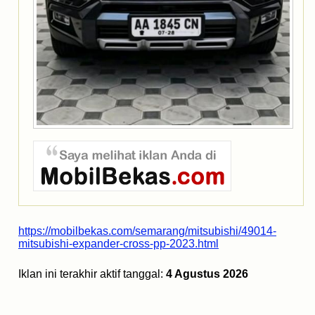
https://mobilbekas.com/semarang/mitsubishi/49014-
mitsubishi-expander-cross-pp-2023.html
Iklan ini terakhir aktif tanggal:
4 Agustus 2026