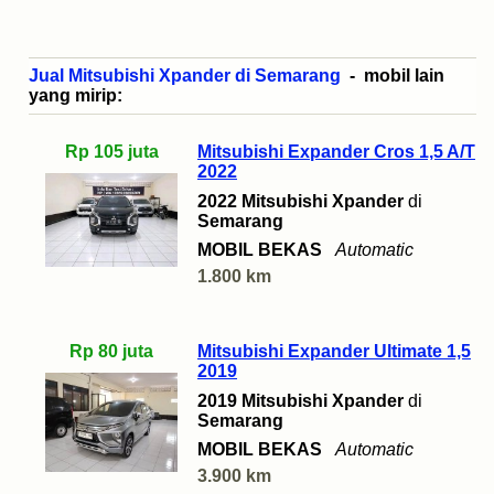
Jual Mitsubishi Xpander di Semarang
- mobil lain
yang mirip:
Rp 105 juta
Mitsubishi Expander Cros 1,5 A/T
2022
2022 Mitsubishi Xpander
di
Semarang
MOBIL BEKAS
Automatic
1.800 km
Rp 80 juta
Mitsubishi Expander Ultimate 1,5
2019
2019 Mitsubishi Xpander
di
Semarang
MOBIL BEKAS
Automatic
3.900 km