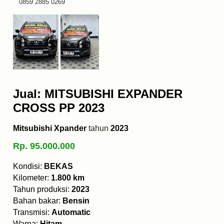
0859 2885 0269
Jual: MITSUBISHI EXPANDER
CROSS PP 2023
Mitsubishi Xpander
tahun
2023
Rp. 95.000.000
Kondisi:
BEKAS
Kilometer:
1.800 km
Tahun produksi:
2023
Bahan bakar:
Bensin
Transmisi:
Automatic
Warna:
Hitam