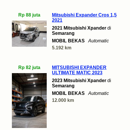
Rp 88 juta
Mitsubishi Expander Cros 1,5
2021
2021 Mitsubishi Xpander
di
Semarang
MOBIL BEKAS
Automatic
5.192 km
Rp 82 juta
MITSUBISHI EXPANDER
ULTIMATE MATIC 2023
2023 Mitsubishi Xpander
di
Semarang
MOBIL BEKAS
Automatic
12.000 km