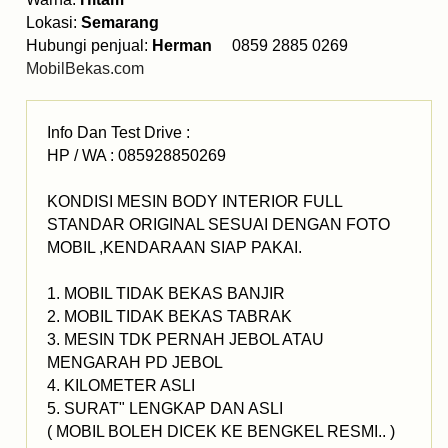
Lokasi:
Semarang
Hubungi penjual:
Herman
0859 2885 0269
MobilBekas.com
Info Dan Test Drive :
HP / WA : 085928850269
KONDISI MESIN BODY INTERIOR FULL
STANDAR ORIGINAL SESUAI DENGAN FOTO
MOBIL ,KENDARAAN SIAP PAKAI.
1. MOBIL TIDAK BEKAS BANJIR
2. MOBIL TIDAK BEKAS TABRAK
3. MESIN TDK PERNAH JEBOL ATAU
MENGARAH PD JEBOL
4. KILOMETER ASLI
5. SURAT" LENGKAP DAN ASLI
( MOBIL BOLEH DICEK KE BENGKEL RESMI.. )