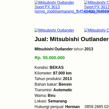
Jual: Mitsubishi Outlande
Mitsubishi Outlander
tahun
2013
Rp. 55.000.000
Kondisi:
BEKAS
Kilometer:
87.000 km
Tahun produksi:
2013
Bahan bakar:
Bensin
Transmisi:
Automatic
Warna:
Biru
Lokasi:
Semarang
Hubungi penjual:
Herman
0859 2885