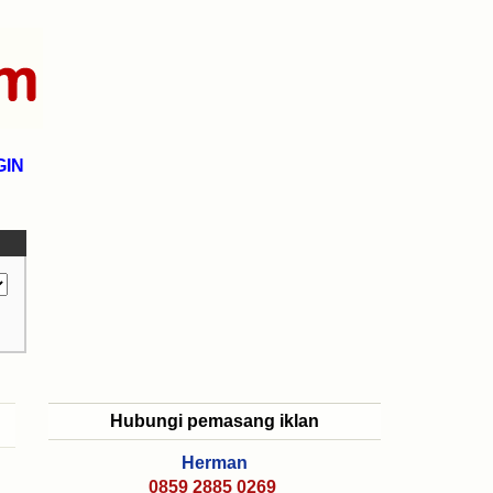
GIN
Hubungi pemasang iklan
Herman
0859 2885 0269