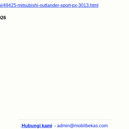
i/49425-mitsubishi-outlander-sport-px-3013.html
026
Hubungi kami
-
admin@mobilbekas.com