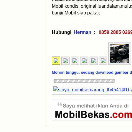
Mobil kondisi original luar dalam,mul
banjir,Mobil siap pakai.
Hubungi
Herman :
0859 2885 
Mohon tunggu, sedang download gambar dar