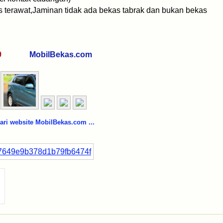
us terawat,Jaminan tidak ada bekas tabrak dan bukan bekas
0269
MobilBekas.com
i website MobilBekas.com ...