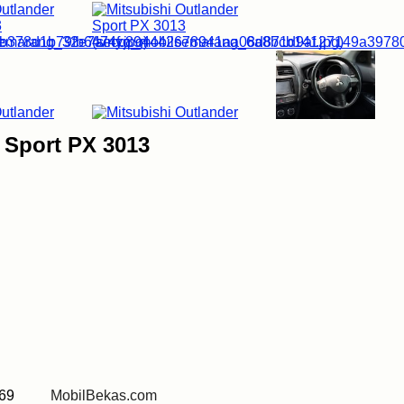
r Sport PX 3013
 0269
MobilBekas.com