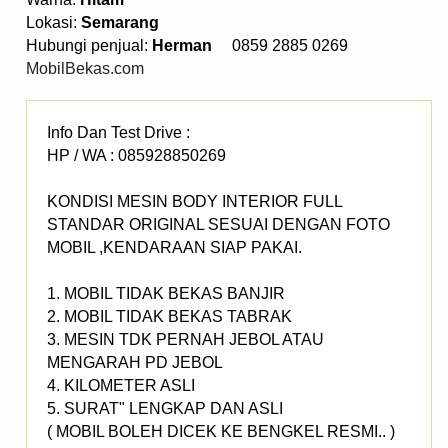
Lokasi:
Semarang
Hubungi penjual:
Herman
0859 2885 0269
MobilBekas.com
Info Dan Test Drive :
HP / WA : 085928850269
KONDISI MESIN BODY INTERIOR FULL
STANDAR ORIGINAL SESUAI DENGAN FOTO
MOBIL ,KENDARAAN SIAP PAKAI.
1. MOBIL TIDAK BEKAS BANJIR
2. MOBIL TIDAK BEKAS TABRAK
3. MESIN TDK PERNAH JEBOL ATAU
MENGARAH PD JEBOL
4. KILOMETER ASLI
5. SURAT" LENGKAP DAN ASLI
( MOBIL BOLEH DICEK KE BENGKEL RESMI.. )