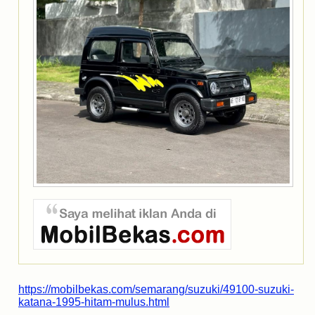
https://mobilbekas.com/semarang/suzuki/49100-suzuki-
katana-1995-hitam-mulus.html