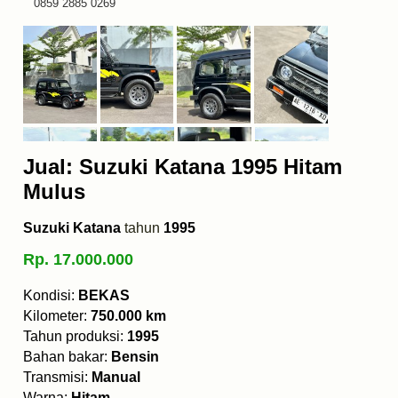
0859 2885 0269
Jual: Suzuki Katana 1995 Hitam
Mulus
Suzuki Katana
tahun
1995
Rp. 17.000.000
Kondisi:
BEKAS
Kilometer:
750.000 km
Tahun produksi:
1995
Bahan bakar:
Bensin
Transmisi:
Manual
Warna:
Hitam