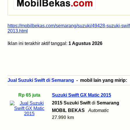
https://mobilbekas.com/semarang/suzuki/49428-suzuki-swift
2013.html
Iklan ini terakhir aktif tanggal:
1 Agustus 2026
Jual Suzuki Swift di Semarang
- mobil lain yang mirip:
Rp 65 juta
Suzuki Swift GX Matic 2015
2015 Suzuki Swift
di
Semarang
MOBIL BEKAS
Automatic
27.990 km