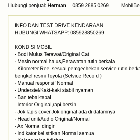
Hubungi penjual:
Herman
0859 2885 0269
MobilBe
INFO DAN TEST DRIVE KENDARAAN
HUBUNGI WHATSAPP: 085928850269
KONDISI MOBIL
- Bodi Mulus Terawat/Original Cat
- Mesin normal halus,Perawatan rutin berkala
- Kilometer Reel sesuai pemgechekan service rutin berk
bengkel resmi Toyota (Setvice Record )
- Manual responsif Normal
- Understel/Kaki-kaki stabil nyaman
- Ban tebal-tebal
- Interior Original,rapi,bersih
- Jok lapis cover,Jok original ada di dalamnya
- Head unit/Audio Original/Normal
- Ax Normal dingin
- Indikator kelistrikan Normal semua