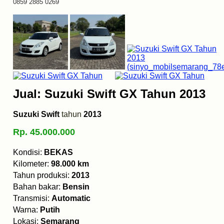
0859 2885 0269
Jual: Suzuki Swift GX Tahun 2013
Suzuki Swift
tahun
2013
Rp. 45.000.000
Kondisi:
BEKAS
Kilometer:
98.000 km
Tahun produksi:
2013
Bahan bakar:
Bensin
Transmisi:
Automatic
Warna:
Putih
Lokasi:
Semarang