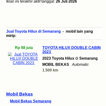
Iklan ini terakhir aktif tanggal:
26 Juli 2026
Jual Toyota Hilux di Semarang
- mobil lain yang
mirip:
Rp 88 juta
TOYOTA HILUX DOUBLE CABIN
2023
2023 Toyota Hilux
di
Semarang
MOBIL BEKAS
Automatic
1.500 km
Mobil Bekas
Mobil Bekas Semarang