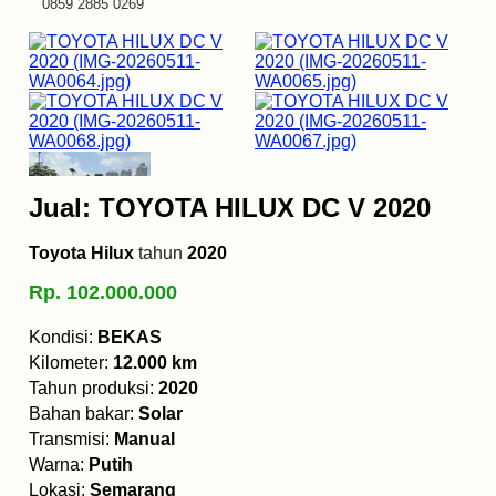
0859 2885 0269
Jual: TOYOTA HILUX DC V 2020
Toyota Hilux
tahun
2020
Rp. 102.000.000
Kondisi:
BEKAS
Kilometer:
12.000 km
Tahun produksi:
2020
Bahan bakar:
Solar
Transmisi:
Manual
Warna:
Putih
Lokasi:
Semarang