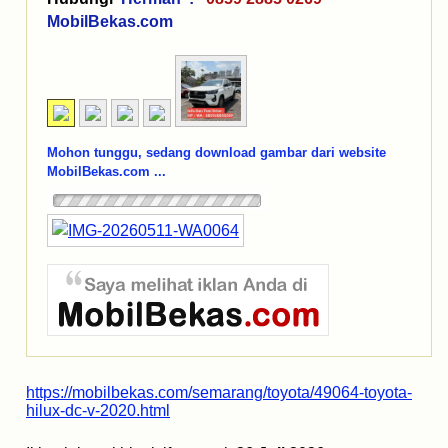
MobilBekas.com
Mohon tunggu, sedang download gambar dari website
MobilBekas.com ...
https://mobilbekas.com/semarang/toyota/49064-toyota-
hilux-dc-v-2020.html