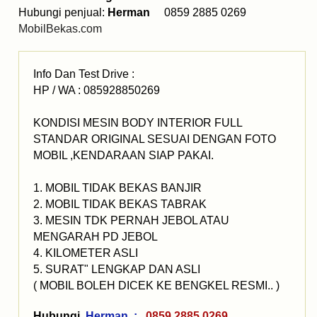
Hubungi penjual:
Herman
0859 2885 0269
MobilBekas.com
Info Dan Test Drive :
HP / WA : 085928850269
KONDISI MESIN BODY INTERIOR FULL
STANDAR ORIGINAL SESUAI DENGAN FOTO
MOBIL ,KENDARAAN SIAP PAKAI.
1. MOBIL TIDAK BEKAS BANJIR
2. MOBIL TIDAK BEKAS TABRAK
3. MESIN TDK PERNAH JEBOL ATAU
MENGARAH PD JEBOL
4. KILOMETER ASLI
5. SURAT" LENGKAP DAN ASLI
( MOBIL BOLEH DICEK KE BENGKEL RESMI.. )
Hubungi
Herman :
0859 2885 0269