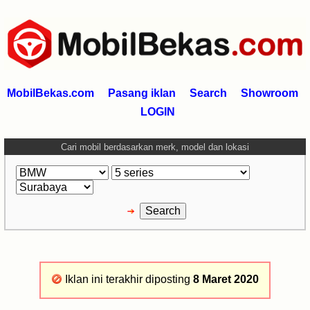
MobilBekas.com
Pasang iklan
Search
Showroom
LOGIN
Cari mobil berdasarkan merk, model dan lokasi
Iklan ini terakhir diposting
8 Maret 2020