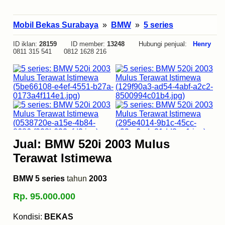
Mobil Bekas Surabaya
»
BMW
»
5 series
ID iklan:
28159
ID member:
13248
Hubungi penjual:
Henry
0811 315 541 0812 1628 216
Jual: BMW 520i 2003 Mulus
Terawat Istimewa
BMW 5 series
tahun
2003
Rp. 95.000.000
Kondisi:
BEKAS