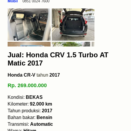
Mobil
0851 0024 7600
Jual: Honda CRV 1.5 Turbo AT
Matic 2017
Honda CR-V
tahun
2017
Rp. 269.000.000
Kondisi:
BEKAS
Kilometer:
92.000 km
Tahun produksi:
2017
Bahan bakar:
Bensin
Transmisi:
Automatic
Warna:
Hitam