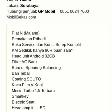
Lokasi:
Surabaya
Hubungi penjual:
GP Mobil
0851 0024 7600
MobilBekas.com
Plat N (Malang)
Pemakaian Pribadi
Buku Service dan Kunci Serep Komplit
KM Sedikit, hanya 90Ribuan saja*
Head unit Android 32GB
Filter AC Baru
Baru di Spooring Balancing
Ban Tebal
Coating SCUTO
Kaca Film V-Kool
Mesin Turbo 1.5 Terbaru
Smartkey
Electric Seat
Headlamp full LED