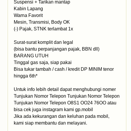
Suspensi + Tarikan mantap
Kabin Lapang
Warna Favorit
Mesin, Transmisi, Body OK
(-) Pajak, STNK terlambat 1x
Surat-surat komplit dan legal
(bisa bantu perpanjangan pajak, BBN dll)
BARANG UTUH
Tinggal gas saja, siap pakai
Bisa tukar tambah / cash / kredit DP MINIM tenor
hingga 6th*
Untuk info lebih detail dapat menghubungi nomer
Tunjukan Nomor Telepon Tunjukan Nomor Telepon
Tunjukan Nomor Telepon O8S1 OO24 76OO atau
bisa cek juga instagram kami gp.mobil
Jika ada kekurangan dan keluhan pada mobil,
kami siap membantu dan melayani.