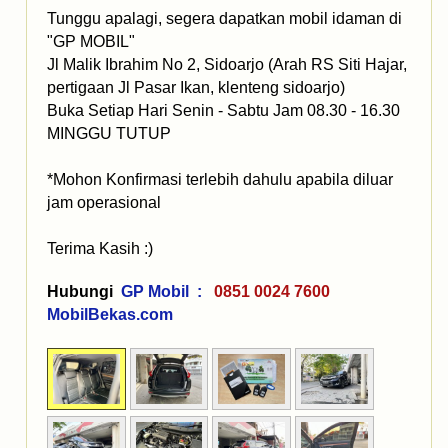
Tunggu apalagi, segera dapatkan mobil idaman di
"GP MOBIL"
Jl Malik Ibrahim No 2, Sidoarjo (Arah RS Siti Hajar,
pertigaan Jl Pasar Ikan, klenteng sidoarjo)
Buka Setiap Hari Senin - Sabtu Jam 08.30 - 16.30
MINGGU TUTUP
*Mohon Konfirmasi terlebih dahulu apabila diluar
jam operasional
Terima Kasih :)
Hubungi
GP Mobil :
0851 0024 7600
MobilBekas.com