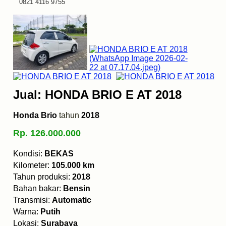
0821 4116 9755
Jual: HONDA BRIO E AT 2018
Honda Brio
tahun
2018
Rp. 126.000.000
Kondisi:
BEKAS
Kilometer:
105.000 km
Tahun produksi:
2018
Bahan bakar:
Bensin
Transmisi:
Automatic
Warna:
Putih
Lokasi:
Surabaya