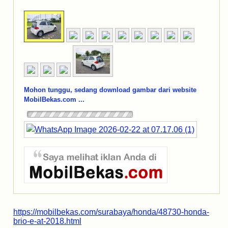
Mohon tunggu, sedang download gambar dari website
MobilBekas.com ...
https://mobilbekas.com/surabaya/honda/48730-honda-
brio-e-at-2018.html