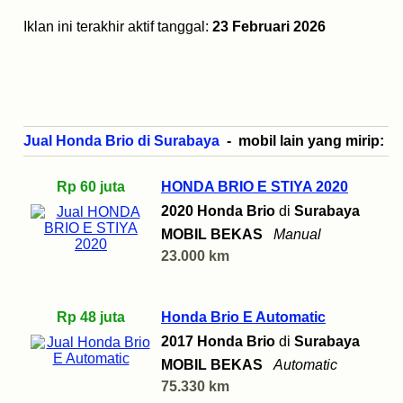
Iklan ini terakhir aktif tanggal:
23 Februari 2026
Jual Honda Brio di Surabaya
- mobil lain yang mirip:
Rp 60 juta
HONDA BRIO E STIYA 2020
2020 Honda Brio
di
Surabaya
MOBIL BEKAS
Manual
23.000 km
Rp 48 juta
Honda Brio E Automatic
2017 Honda Brio
di
Surabaya
MOBIL BEKAS
Automatic
75.330 km