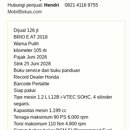
Hubungi penjual:
Hendri
0821 4116 9755
MobilBekas.com
Dijual 126 jt
BRIO E AT 2018
Warna Putih
kilometer 105 rb
Pajak Juni 2026
Stnk 25 Juni 2028
Buku service dan buku panduan
Record Dealer Honda
Barcode Pertalite
Siap pakai
Tipe mesin 1.2 L L12B i-VTEC SOHC, 4 silinder
segaris.
Kapasitas mesin 1.199 cc
Tenaga maksimum 90 PS 6.000 rpm
Torsi maksimum 110 Nm 4.800 rpm