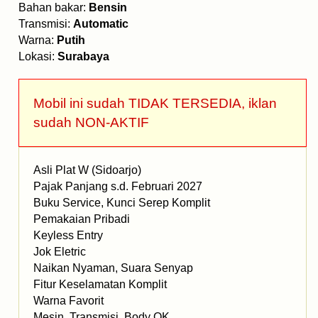
Bahan bakar:
Bensin
Transmisi:
Automatic
Warna:
Putih
Lokasi:
Surabaya
Mobil ini sudah TIDAK TERSEDIA, iklan
sudah NON-AKTIF
Asli Plat W (Sidoarjo)
Pajak Panjang s.d. Februari 2027
Buku Service, Kunci Serep Komplit
Pemakaian Pribadi
Keyless Entry
Jok Eletric
Naikan Nyaman, Suara Senyap
Fitur Keselamatan Komplit
Warna Favorit
Mesin, Transmisi, Body OK