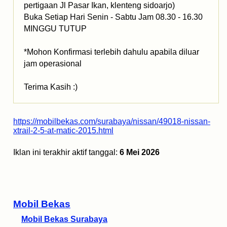
pertigaan Jl Pasar Ikan, klenteng sidoarjo)
Buka Setiap Hari Senin - Sabtu Jam 08.30 - 16.30
MINGGU TUTUP
*Mohon Konfirmasi terlebih dahulu apabila diluar
jam operasional
Terima Kasih :)
https://mobilbekas.com/surabaya/nissan/49018-nissan-
xtrail-2-5-at-matic-2015.html
Iklan ini terakhir aktif tanggal:
6 Mei 2026
Mobil Bekas
Mobil Bekas Surabaya