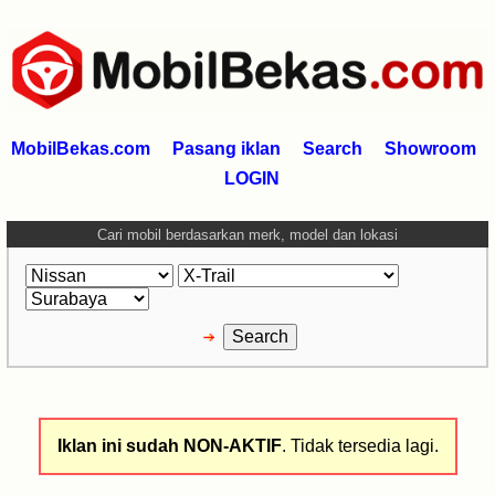
MobilBekas.com
Pasang iklan
Search
Showroom
LOGIN
Cari mobil berdasarkan merk, model dan lokasi
Iklan ini sudah NON-AKTIF
. Tidak tersedia lagi.