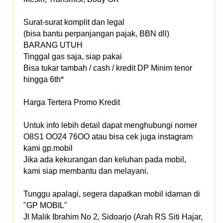
Surat-surat komplit dan legal
(bisa bantu perpanjangan pajak, BBN dll)
BARANG UTUH
Tinggal gas saja, siap pakai
Bisa tukar tambah / cash / kredit DP Minim tenor
hingga 6th*
Harga Tertera Promo Kredit
Untuk info lebih detail dapat menghubungi nomer
O8S1 OO24 76OO atau bisa cek juga instagram
kami gp.mobil
Jika ada kekurangan dan keluhan pada mobil,
kami siap membantu dan melayani.
Tunggu apalagi, segera dapatkan mobil idaman di
"GP MOBIL"
Jl Malik Ibrahim No 2, Sidoarjo (Arah RS Siti Hajar,