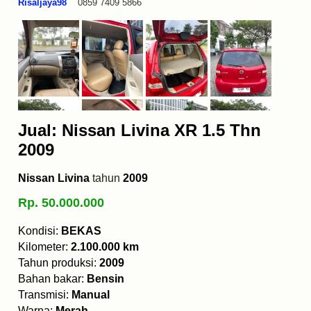
Risaljaya98
0859 7409 5866
Jual: Nissan Livina XR 1.5 Thn
2009
Nissan Livina
tahun
2009
Rp. 50.000.000
Kondisi:
BEKAS
Kilometer:
2.100.000 km
Tahun produksi:
2009
Bahan bakar:
Bensin
Transmisi:
Manual
Warna:
Merah