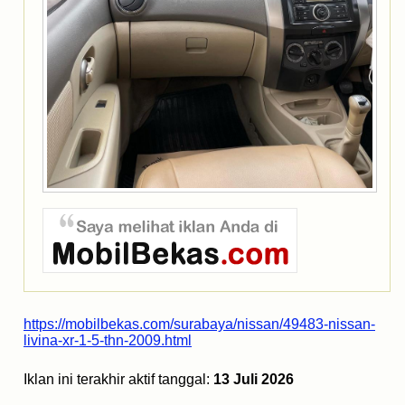
https://mobilbekas.com/surabaya/nissan/49483-nissan-
livina-xr-1-5-thn-2009.html
Iklan ini terakhir aktif tanggal:
13 Juli 2026