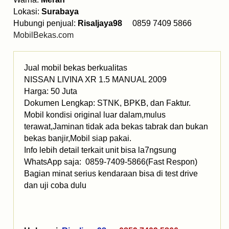
Lokasi:
Surabaya
Hubungi penjual:
Risaljaya98
0859 7409 5866
MobilBekas.com
Jual mobil bekas berkualitas
NISSAN LIVINA XR 1.5 MANUAL 2009
Harga: 50 Juta
Dokumen Lengkap: STNK, BPKB, dan Faktur.
Mobil kondisi original luar dalam,mulus
terawat,Jaminan tidak ada bekas tabrak dan bukan
bekas banjir,Mobil siap pakai.
Info lebih detail terkait unit bisa la7ngsung
WhatsApp saja: 0859-7409-5866(Fast Respon)
Bagian minat serius kendaraan bisa di test drive
dan uji coba dulu