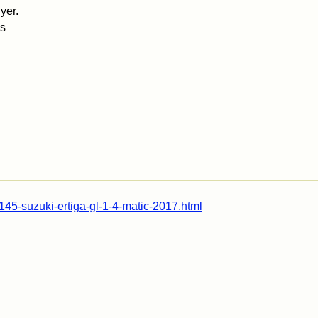
yer.
es
145-suzuki-ertiga-gl-1-4-matic-2017.html