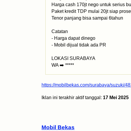
Harga cash 170jt nego untuk serius bu
Paket kredit TDP mulai 20jt siap pros
Tenor panjang bisa sampai 6tahun
Catatan
- Harga dapat dinego
- Mobil dijual tidak ada PR
LOKASI SURABAYA
WA ➡️ *****
https://mobilbekas.com/surabaya/suzuki/48
Iklan ini terakhir aktif tanggal:
17 Mei 2025
Mobil Bekas