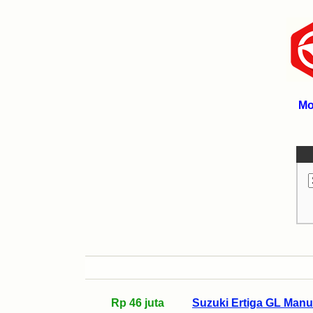
Mo
Rp 46 juta
Suzuki Ertiga GL Manu