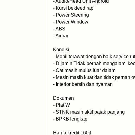
- Audio/Head Unit Android
- Kursi bekleed rapi
- Power Steering
- Power Window
- ABS
- Airbag
Kondisi
- Mobil terawat dengan baik service ru
- Dijamin Tidak pernah mengalami kec
- Cat masih mulus luar dalam
- Mesin masih kuat dan tidak pernah o
- Interior bersih dan nyaman
Dokumen
- Plat W
- STNK masih aktif pajak panjang
- BPKB lengkap
Harga kredit 160jt