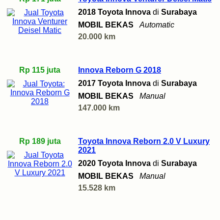
2018 Toyota Innova
di
Surabaya
MOBIL BEKAS
Automatic
20.000 km
Rp 115 juta
Innova Reborn G 2018
2017 Toyota Innova
di
Surabaya
MOBIL BEKAS
Manual
147.000 km
Rp 189 juta
Toyota Innova Reborn 2.0 V Luxury
2021
2020 Toyota Innova
di
Surabaya
MOBIL BEKAS
Manual
15.528 km