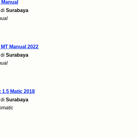
G Manual
di
Surabaya
ual
E MT Manual 2022
di
Surabaya
ual
 1.5 Matic 2018
di
Surabaya
omatic