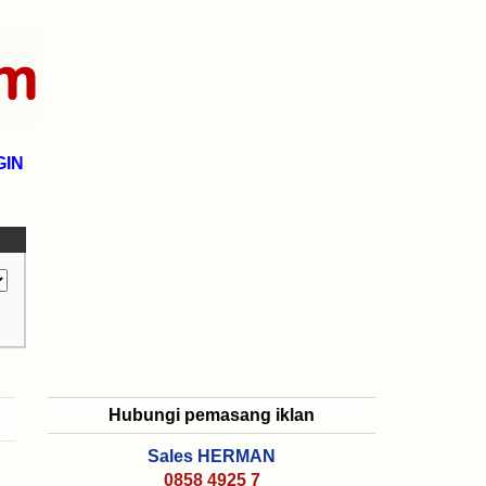
GIN
Hubungi pemasang iklan
Sales HERMAN
0858 4925 7