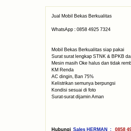
Jual Mobil Bekas Berkualitas
WhatsApp : 0858 4925 7324
Mobil Bekas Berkualitas siap pakai
Surat surat lengkap STNK & BPKB dan
Mesin masih Oke halus dan tidak rem
KM Renda
AC dingin, Ban 75%
Kelistrikan semunya berpungsi
Kondisi sesuai di foto
Surat-surat dijamin Aman
Hubungi
Sales HERMAN :
0858 4