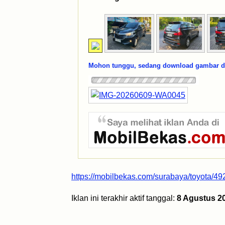
Mohon tunggu, sedang download gambar dar
https://mobilbekas.com/surabaya/toyota/4
Iklan ini terakhir aktif tanggal:
8 Agustus 2