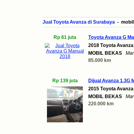
Jual Toyota Avanza di Surabaya
- mobil 
Rp 61 juta
Toyota Avanza G Ma
2018 Toyota Avanza
MOBIL BEKAS
Man
85.000 km
Rp 139 juta
Dijual Avanza 1.3G 
2015 Toyota Avanza
MOBIL BEKAS
Man
220.000 km