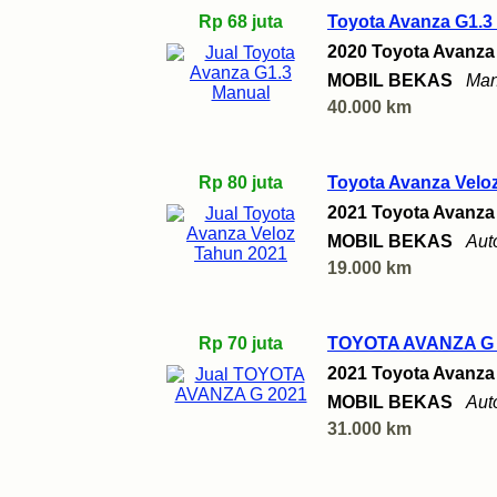
Rp 68 juta
Toyota Avanza G1.3
2020 Toyota Avanza
MOBIL BEKAS
Man
40.000 km
Rp 80 juta
Toyota Avanza Velo
2021 Toyota Avanza
MOBIL BEKAS
Aut
19.000 km
Rp 70 juta
TOYOTA AVANZA G 
2021 Toyota Avanza
MOBIL BEKAS
Aut
31.000 km