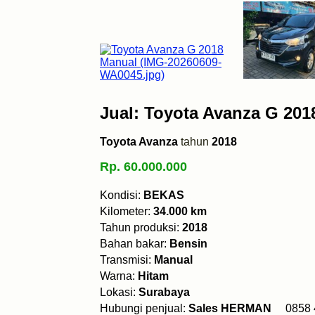
Jual: Toyota Avanza G 201
Toyota Avanza
tahun
2018
Rp. 60.000.000
Kondisi:
BEKAS
Kilometer:
34.000 km
Tahun produksi:
2018
Bahan bakar:
Bensin
Transmisi:
Manual
Warna:
Hitam
Lokasi:
Surabaya
Hubungi penjual:
Sales HERMAN
0858 