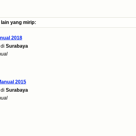
lain yang mirip:
nual 2018
di
Surabaya
ual
Manual 2015
di
Surabaya
ual