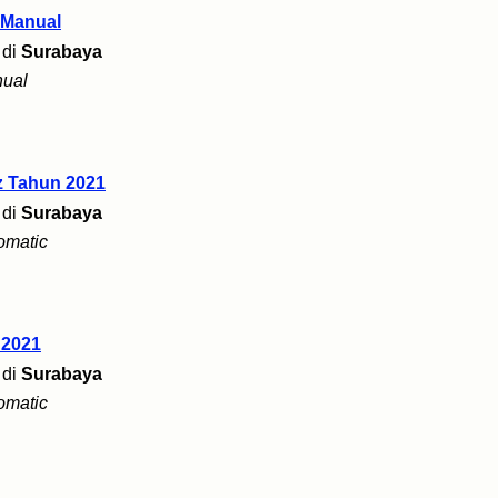
 Manual
di
Surabaya
ual
z Tahun 2021
di
Surabaya
omatic
2021
di
Surabaya
omatic