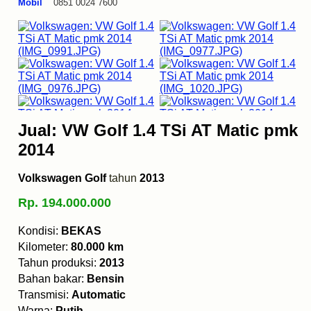
Mobil
0851 0024 7600
Jual: VW Golf 1.4 TSi AT Matic pmk
2014
Volkswagen Golf
tahun
2013
Rp. 194.000.000
Kondisi:
BEKAS
Kilometer:
80.000 km
Tahun produksi:
2013
Bahan bakar:
Bensin
Transmisi:
Automatic
Warna:
Putih