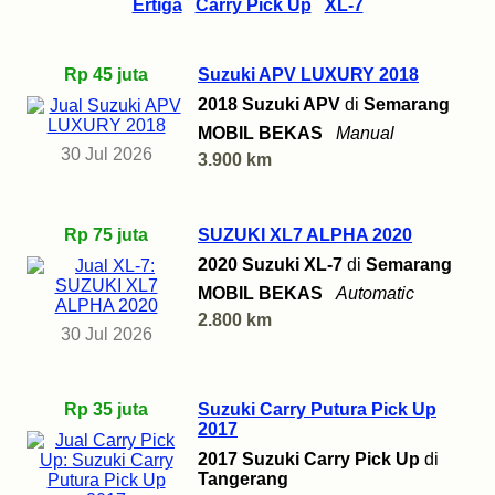
Ertiga
Carry Pick Up
XL-7
Rp 45 juta
Suzuki APV LUXURY 2018
2018 Suzuki APV
di
Semarang
MOBIL BEKAS
Manual
30 Jul 2026
3.900 km
Rp 75 juta
SUZUKI XL7 ALPHA 2020
2020 Suzuki XL-7
di
Semarang
MOBIL BEKAS
Automatic
2.800 km
30 Jul 2026
Rp 35 juta
Suzuki Carry Putura Pick Up
2017
2017 Suzuki Carry Pick Up
di
Tangerang