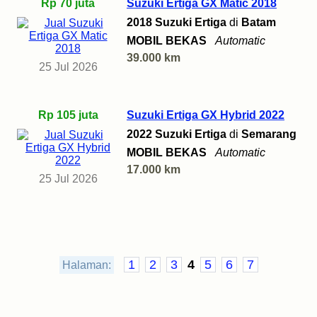
Rp 70 juta
Suzuki Ertiga GX Matic 2018
2018 Suzuki Ertiga
di
Batam
MOBIL BEKAS
Automatic
39.000 km
25 Jul 2026
Rp 105 juta
Suzuki Ertiga GX Hybrid 2022
2022 Suzuki Ertiga
di
Semarang
MOBIL BEKAS
Automatic
17.000 km
25 Jul 2026
1
2
3
4
5
6
7
Halaman: