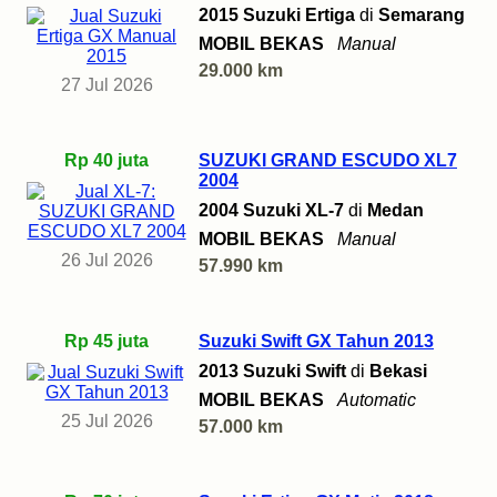
2015 Suzuki Ertiga
di
Semarang
MOBIL BEKAS
Manual
29.000 km
27 Jul 2026
Rp 40 juta
SUZUKI GRAND ESCUDO XL7
2004
2004 Suzuki XL-7
di
Medan
MOBIL BEKAS
Manual
26 Jul 2026
57.990 km
Rp 45 juta
Suzuki Swift GX Tahun 2013
2013 Suzuki Swift
di
Bekasi
MOBIL BEKAS
Automatic
25 Jul 2026
57.000 km