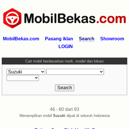
MobilBekas.com
Pasang iklan
Search
Showroom
LOGIN
Cari mobil berdasarkan merk, model dan lokasi
46 - 60 dari 93
Menampilkan mobil
Suzuki
dijual di seluruh Indonesia