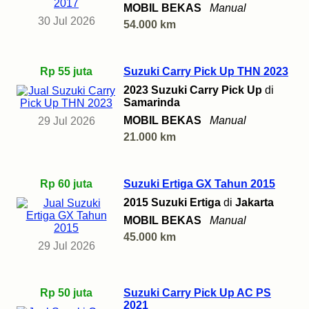
MOBIL BEKAS
Manual
30 Jul 2026
54.000 km
Rp 55 juta
Suzuki Carry Pick Up THN 2023
2023 Suzuki Carry Pick Up
di
Samarinda
MOBIL BEKAS
Manual
29 Jul 2026
21.000 km
Rp 60 juta
Suzuki Ertiga GX Tahun 2015
2015 Suzuki Ertiga
di
Jakarta
MOBIL BEKAS
Manual
45.000 km
29 Jul 2026
Rp 50 juta
Suzuki Carry Pick Up AC PS
2021