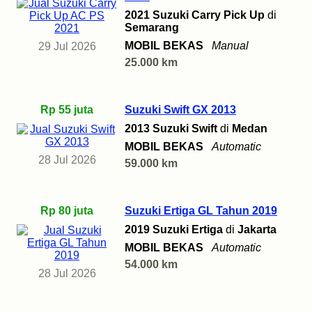
2021 Suzuki Carry Pick Up
di
Semarang
MOBIL BEKAS
Manual
29 Jul 2026
25.000 km
Rp 55 juta
Suzuki Swift GX 2013
2013 Suzuki Swift
di
Medan
MOBIL BEKAS
Automatic
28 Jul 2026
59.000 km
Rp 80 juta
Suzuki Ertiga GL Tahun 2019
2019 Suzuki Ertiga
di
Jakarta
MOBIL BEKAS
Automatic
54.000 km
28 Jul 2026