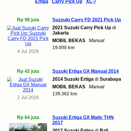
Ertiga
Carry Pick Up
XL-7
Rp 98 juta
Suzzuki Carry FD 2021 Pick Up
2021 Suzuki Carry Pick Up
di
Jakarta
MOBIL BEKAS
Manual
19.000 km
4 Jul 2026
Rp 42 juta
Suzuki Ertiga GX Manual 2014
2014 Suzuki Ertiga
di
Surabaya
MOBIL BEKAS
Manual
139.362 km
2 Jul 2026
Rp 64 juta
Suzuki Ertiga GX Matic THN
2017
2017 Suzuki Ertiga
di
Bali