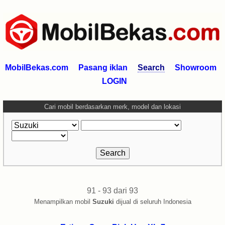
MobilBekas.com
Pasang iklan
Search
Showroom
LOGIN
Cari mobil berdasarkan merk, model dan lokasi
91 - 93 dari 93
Menampilkan mobil
Suzuki
dijual di seluruh Indonesia