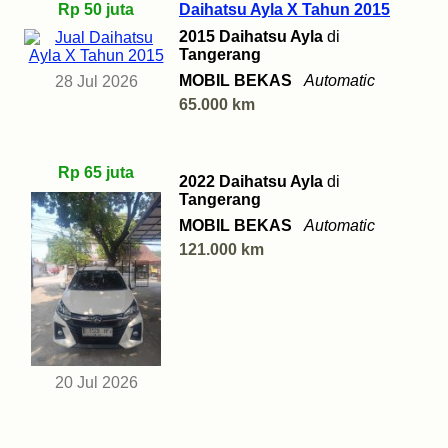
Rp 50 juta
Daihatsu Ayla X Tahun 2015
2015 Daihatsu Ayla
di
Tangerang
MOBIL BEKAS
Automatic
28 Jul 2026
65.000 km
Rp 65 juta
2022 Daihatsu Ayla
di
Tangerang
MOBIL BEKAS
Automatic
121.000 km
20 Jul 2026