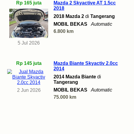
Rp 165 juta
Mazda 2 Skyactive AT 1.5cc
2018
2018 Mazda 2
di
Tangerang
MOBIL BEKAS
Automatic
6.800 km
5 Jul 2026
Rp 145 juta
Mazda Biante Skyactiv 2.0cc
2014
2014 Mazda Biante
di
Tangerang
MOBIL BEKAS
Automatic
2 Jun 2026
75.000 km