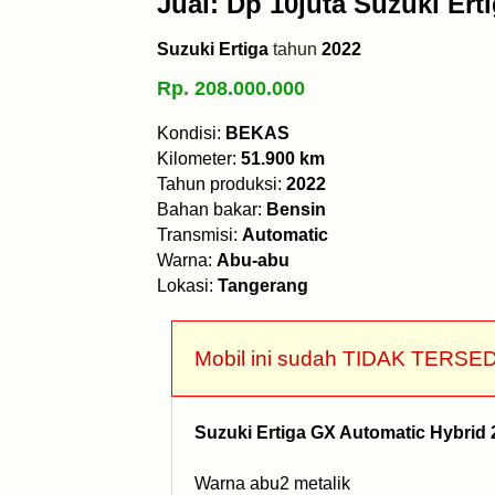
Jual: Dp 10juta Suzuki Ert
Suzuki Ertiga
tahun
2022
Rp. 208.000.000
Kondisi:
BEKAS
Kilometer:
51.900 km
Tahun produksi:
2022
Bahan bakar:
Bensin
Transmisi:
Automatic
Warna:
Abu-abu
Lokasi:
Tangerang
Mobil ini sudah TIDAK TERSED
Suzuki Ertiga GX Automatic Hybrid 
Warna abu2 metalik