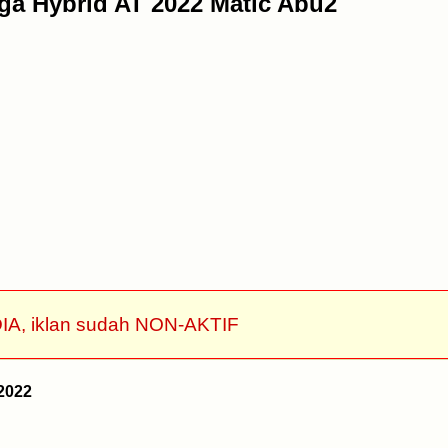
iga Hybrid AT 2022 Matic Abu2
IA, iklan sudah NON-AKTIF
2022