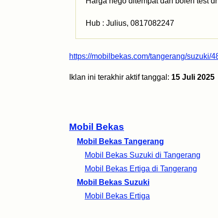
Harga nego ditempat dan boleh test dr
Hub : Julius, 0817082247
https://mobilbekas.com/tangerang/suzuki/4
Iklan ini terakhir aktif tanggal:
15 Juli 2025
Mobil Bekas
Mobil Bekas Tangerang
Mobil Bekas Suzuki di Tangerang
Mobil Bekas Ertiga di Tangerang
Mobil Bekas Suzuki
Mobil Bekas Ertiga