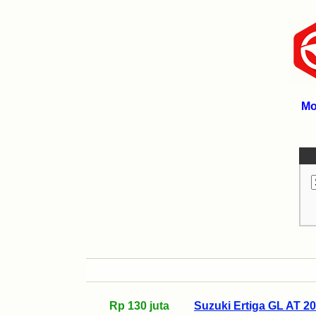
Mo
Rp 130 juta
Suzuki Ertiga GL AT 20