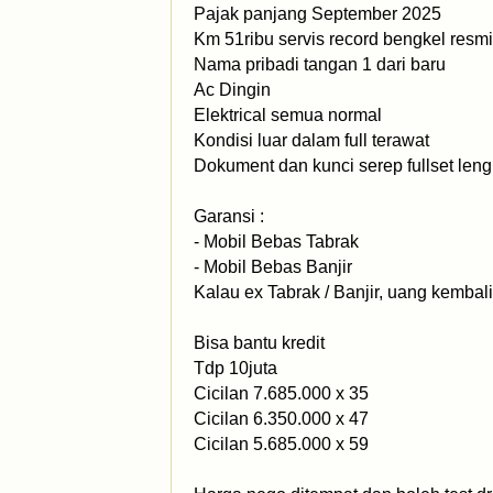
Pajak panjang September 2025
Km 51ribu servis record bengkel resm
Nama pribadi tangan 1 dari baru
Ac Dingin
Elektrical semua normal
Kondisi luar dalam full terawat
Dokument dan kunci serep fullset len
Garansi :
- Mobil Bebas Tabrak
- Mobil Bebas Banjir
Kalau ex Tabrak / Banjir, uang kemba
Bisa bantu kredit
Tdp 10juta
Cicilan 7.685.000 x 35
Cicilan 6.350.000 x 47
Cicilan 5.685.000 x 59