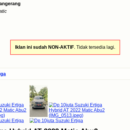
angerang
tic
Iklan ini sudah NON-AKTIF
. Tidak tersedia lagi.
iga