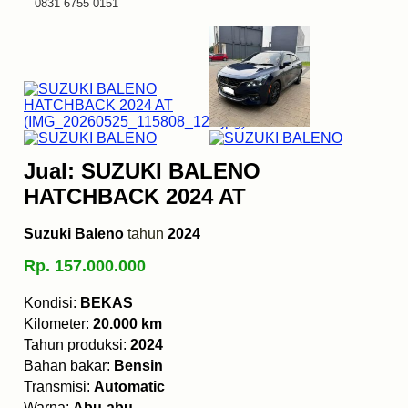
0831 6755 0151
Jual: SUZUKI BALENO
HATCHBACK 2024 AT
Suzuki Baleno
tahun
2024
Rp. 157.000.000
Kondisi:
BEKAS
Kilometer:
20.000 km
Tahun produksi:
2024
Bahan bakar:
Bensin
Transmisi:
Automatic
Warna:
Abu-abu