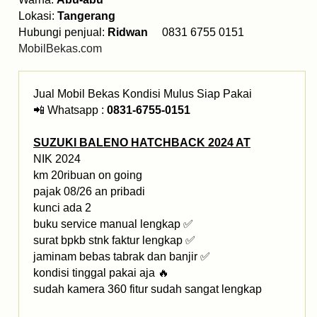
Lokasi:
Tangerang
Hubungi penjual:
Ridwan
0831 6755 0151
MobilBekas.com
Jual Mobil Bekas Kondisi Mulus Siap Pakai
📲 Whatsapp :
0831-6755-0151
SUZUKI BALENO HATCHBACK 2024 AT
NIK 2024
km 20ribuan on going
pajak 08/26 an pribadi
kunci ada 2
buku service manual lengkap ✅
surat bpkb stnk faktur lengkap ✅
jaminam bebas tabrak dan banjir ✅
kondisi tinggal pakai aja 🔥
sudah kamera 360 fitur sudah sangat lengkap