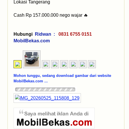
Lokasi Tangerang
Cash Rp 157.000.000 nego wajar 🔥
Hubungi
Ridwan :
0831 6755 0151
MobilBekas.com
Mohon tunggu, sedang download gambar dari website
MobilBekas.com ...