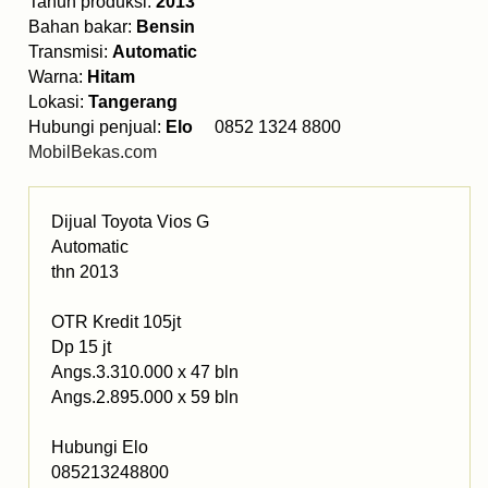
Tahun produksi:
2013
Bahan bakar:
Bensin
Transmisi:
Automatic
Warna:
Hitam
Lokasi:
Tangerang
Hubungi penjual:
Elo
0852 1324 8800
MobilBekas.com
Dijual Toyota Vios G
Automatic
thn 2013
OTR Kredit 105jt
Dp 15 jt
Angs.3.310.000 x 47 bln
Angs.2.895.000 x 59 bln
Hubungi Elo
085213248800