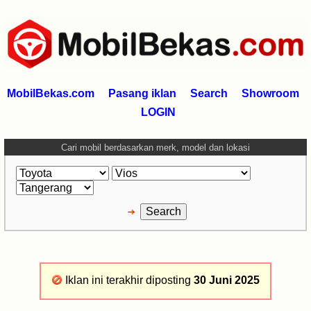
MobilBekas.com
Pasang iklan
Search
Showroom
LOGIN
Cari mobil berdasarkan merk, model dan lokasi
Iklan ini terakhir diposting
30 Juni 2025