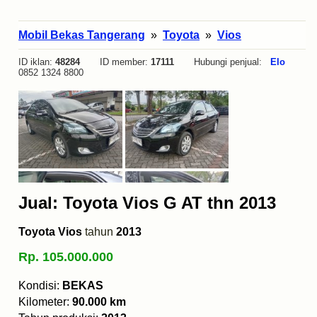
Mobil Bekas Tangerang
»
Toyota
»
Vios
ID iklan:
48284
ID member:
17111
Hubungi penjual:
Elo
0852 1324 8800
Jual: Toyota Vios G AT thn 2013
Toyota Vios
tahun
2013
Rp. 105.000.000
Kondisi:
BEKAS
Kilometer:
90.000 km