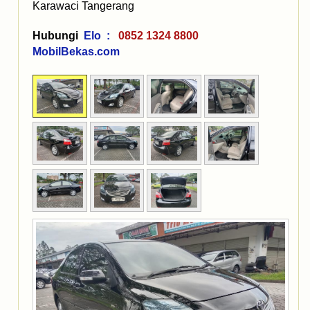
Karawaci Tangerang
Hubungi
Elo :
0852 1324 8800
MobilBekas.com