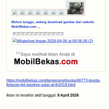
Mohon tunggu, sedang download gambar dari website
MobilBekas.com ...
https://mobilbekas.com/tangerang/toyota/48773-toyota-
fortuner-trd-sportivo-solar-at-th2019.html
Iklan ini terakhir aktif tanggal:
9 April 2026