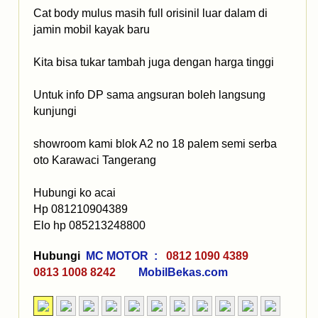
Cat body mulus masih full orisinil luar dalam di
jamin mobil kayak baru
Kita bisa tukar tambah juga dengan harga tinggi
Untuk info DP sama angsuran boleh langsung
kunjungi
showroom kami blok A2 no 18 palem semi serba
oto Karawaci Tangerang
Hubungi ko acai
Hp 081210904389
Elo hp 085213248800
Hubungi
MC MOTOR :
0812 1090 4389
0813 1008 8242
MobilBekas.com