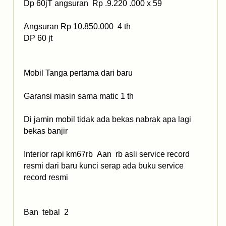
Dp 60jT angsuran Rp .9.220 .000 x 59
Angsuran Rp 10.850.000 4 th
DP 60 jt
Mobil Tanga pertama dari baru
Garansi masin sama matic 1 th
Di jamin mobil tidak ada bekas nabrak apa lagi
bekas banjir
Interior rapi km67rb Aan rb asli service record
resmi dari baru kunci serap ada buku service
record resmi
Ban tebal 2