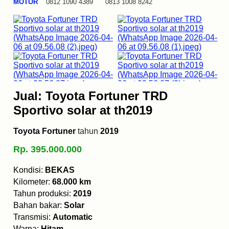
MOTOR
0812 1090 4389 0813 1008 8242
Jual: Toyota Fortuner TRD
Sportivo solar at th2019
Toyota Fortuner
tahun
2019
Rp. 395.000.000
Kondisi:
BEKAS
Kilometer:
68.000 km
Tahun produksi:
2019
Bahan bakar:
Solar
Transmisi:
Automatic
Warna:
Hitam