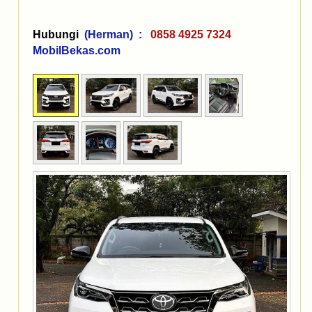
Hubungi
(Herman) :
0858 4925 7324
MobilBekas.com