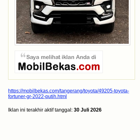
https://mobilbekas.com/tangerang/toyota/49205-toyota-
fortuner-gr-2022-putih.html
Iklan ini terakhir aktif tanggal:
30 Juli 2026