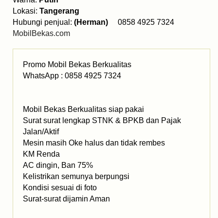
Lokasi:
Tangerang
Hubungi penjual:
(Herman)
0858 4925 7324
MobilBekas.com
Promo Mobil Bekas Berkualitas
WhatsApp : 0858 4925 7324
Mobil Bekas Berkualitas siap pakai
Surat surat lengkap STNK & BPKB dan Pajak
Jalan/Aktif
Mesin masih Oke halus dan tidak rembes
KM Renda
AC dingin, Ban 75%
Kelistrikan semunya berpungsi
Kondisi sesuai di foto
Surat-surat dijamin Aman