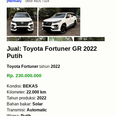
(Herman)
0858 4925 7324
Jual: Toyota Fortuner GR 2022
Putih
Toyota Fortuner
tahun
2022
Rp. 230.000.000
Kondisi:
BEKAS
Kilometer:
22.000 km
Tahun produksi:
2022
Bahan bakar:
Solar
Transmisi:
Automatic
Warna:
Putih