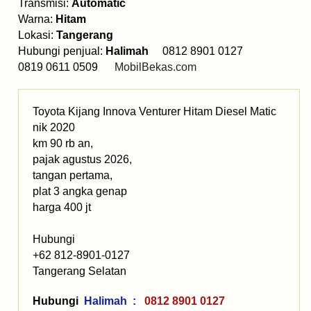
Transmisi:
Automatic
Warna:
Hitam
Lokasi:
Tangerang
Hubungi penjual:
Halimah
0812 8901 0127
0819 0611 0509
MobilBekas.com
Toyota Kijang Innova Venturer Hitam Diesel Matic
nik 2020
km 90 rb an,
pajak agustus 2026,
tangan pertama,
plat 3 angka genap
harga 400 jt
Hubungi
+62 812-8901-0127
Tangerang Selatan
Hubungi
Halimah :
0812 8901 0127