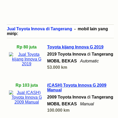
Jual Toyota Innova di Tangerang
- mobil lain yang
mirip:
Rp 80 juta
Toyota kijang Innova G 2019
2019 Toyota Innova
di
Tangerang
MOBIL BEKAS
Automatic
53.000 km
Rp 103 juta
(CASH) Toyota Innova G 2009
Manual
2009 Toyota Innova
di
Tangerang
MOBIL BEKAS
Manual
100.000 km