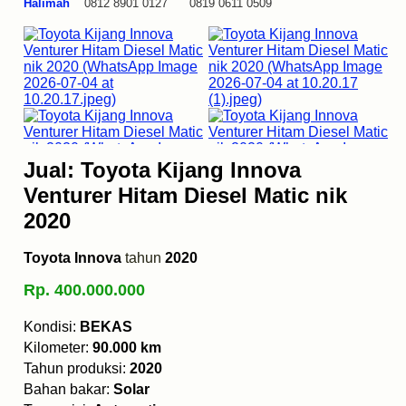
Halimah
0812 8901 0127 0819 0611 0509
Jual: Toyota Kijang Innova
Venturer Hitam Diesel Matic nik
2020
Toyota Innova
tahun
2020
Rp. 400.000.000
Kondisi:
BEKAS
Kilometer:
90.000 km
Tahun produksi:
2020
Bahan bakar:
Solar