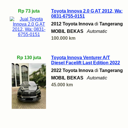
Rp 73 juta
Toyota Innova 2.0 G AT 2012, Wa:
0831-6755-0151
2012 Toyota Innova
di
Tangerang
MOBIL BEKAS
Automatic
100.000 km
Rp 130 juta
Toyota Innova Venturer A/T
Diesel Facelift Last Edition 2022
2022 Toyota Innova
di
Tangerang
MOBIL BEKAS
Automatic
45.000 km