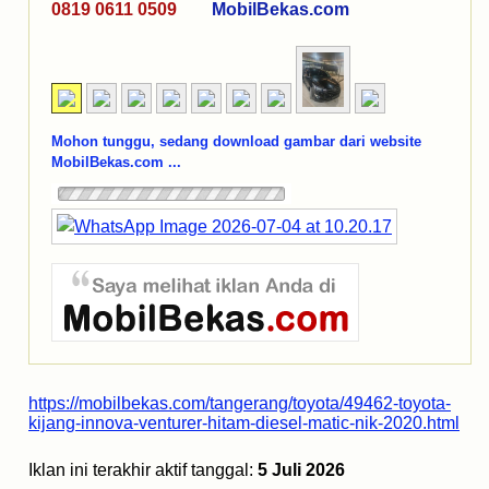
0819 0611 0509
MobilBekas.com
Mohon tunggu, sedang download gambar dari website
MobilBekas.com ...
https://mobilbekas.com/tangerang/toyota/49462-toyota-
kijang-innova-venturer-hitam-diesel-matic-nik-2020.html
Iklan ini terakhir aktif tanggal:
5 Juli 2026