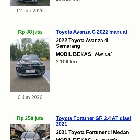
12 Jun 2026
Rp 88 juta
Toyota Avanza G 2022 manual
2022 Toyota Avanza
di
Semarang
MOBIL BEKAS
Manual
2.100 km
6 Jun 2026
Rp 250 juta
Toyota Fortuner GR 2,4 AT disel
2021
2021 Toyota Fortuner
di
Medan