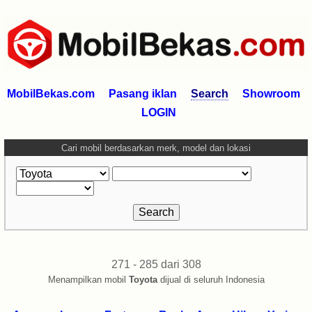
MobilBekas.com
Pasang iklan
Search
Showroom
LOGIN
Cari mobil berdasarkan merk, model dan lokasi
271 - 285 dari 308
Menampilkan mobil
Toyota
dijual di seluruh Indonesia