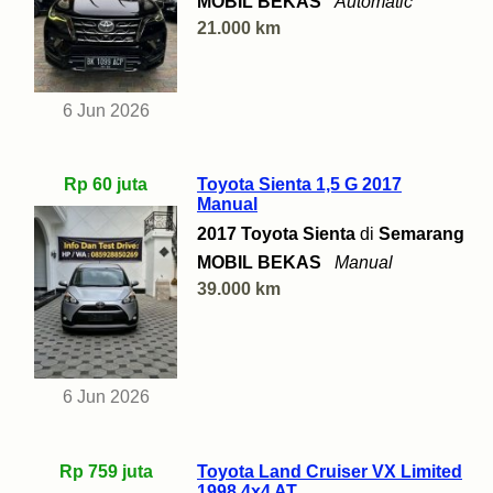
MOBIL BEKAS
Automatic
21.000 km
6 Jun 2026
Rp 60 juta
Toyota Sienta 1,5 G 2017
Manual
2017 Toyota Sienta
di
Semarang
MOBIL BEKAS
Manual
39.000 km
6 Jun 2026
Rp 759 juta
Toyota Land Cruiser VX Limited
1998 4x4 AT