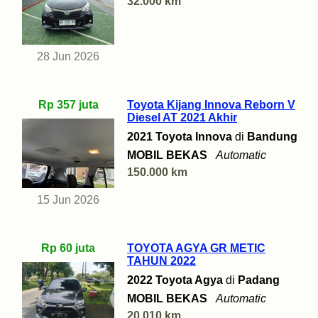
32.000 km
28 Jun 2026
Rp 357 juta
Toyota Kijang Innova Reborn V
Diesel AT 2021 Akhir
2021 Toyota Innova
di
Bandung
MOBIL BEKAS
Automatic
150.000 km
15 Jun 2026
Rp 60 juta
TOYOTA AGYA GR METIC
TAHUN 2022
2022 Toyota Agya
di
Padang
MOBIL BEKAS
Automatic
20.010 km